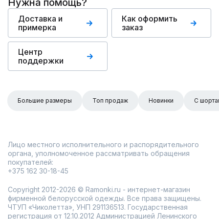
Нужна помощь?
Доставка и
Как оформить
примерка
заказ
Центр
поддержки
Большие размеры
Топ продаж
Новинки
С шорта
Лицо местного исполнительного и распорядительного
органа, уполномоченное рассматривать обращения
покупателей:
+375 162 30-18-45
Copyright 2012-2026 © Ramonki.ru - интернет-магазин
фирменной белорусской одежды. Все права защищены.
ЧТУП «Чиколетта», УНП 291136513. Государственная
регистрация от 12.10.2012 Администрацией Ленинского