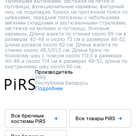
талиевыми вытачками, застежка на петли и 
пуговицы, функциональные карманы, фигурный 
низ, на подкладке. Брюки на притачном поясе со 
шлевками, передние половины с небольшими 
мягкими складками и заутюженными стрелками, 
застежка на молнию и пуговицу, боковые 
карманы. Длина жакета по спинке около 69 см в 
размерах 40-46 и около 72 см в размерах 48-52, 
длина рукавов около 62 см. Длина жилета по 
спинке около 48,5/51,5 см. Длина брюк по 
боковому шву с поясом около 112,5 в размерах 
40-46 и около 114 см в размерах 48-52, длина по 
внутреннему шву около 80 см.
Производитель
PiRS
Республика Беларусь
Подробнее
Все брючные
Все товары PiRS
костюмы PiRS