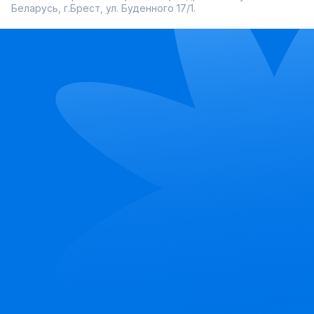
Беларусь, г.Брест, ул. Буденного 17/1.