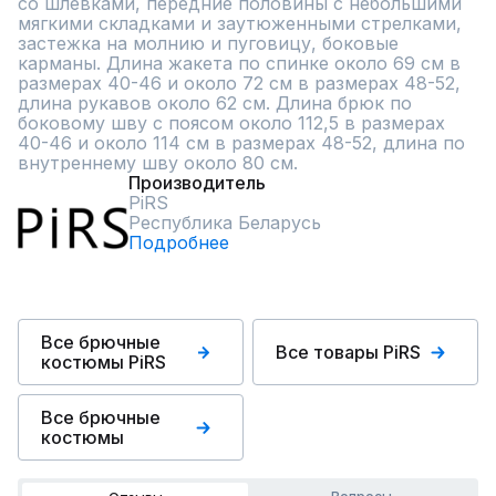
со шлевками, передние половины с небольшими 
мягкими складками и заутюженными стрелками, 
застежка на молнию и пуговицу, боковые 
карманы. Длина жакета по спинке около 69 см в 
размерах 40-46 и около 72 см в размерах 48-52, 
длина рукавов около 62 см. Длина брюк по 
боковому шву с поясом около 112,5 в размерах 
40-46 и около 114 см в размерах 48-52, длина по 
внутреннему шву около 80 см.
Производитель
PiRS
Республика Беларусь
Подробнее
Все брючные
Все товары PiRS
костюмы PiRS
Все брючные
костюмы