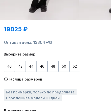
19025 ₽
Оптовая цена: 13304 ₽
Выберите размер
40
42
44
46
48
50
52
Таблица размеров
Без примерки, только по предоплате
Срок пошива модели 10 дней
В других цветах