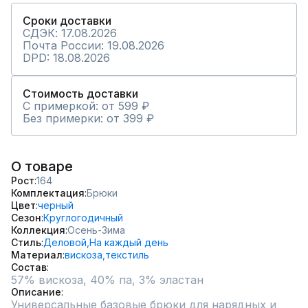
Сроки доставки
СДЭК: 17.08.2026
Почта России: 19.08.2026
DPD: 18.08.2026
Стоимость доставки
С примеркой: от 599 ₽
Без примерки: от 399 ₽
О товаре
Рост
164
Комплектация
Брюки
Цвет
черный
Сезон
Круглогодичный
Коллекция
Осень-Зима
Стиль
Деловой,
На каждый день
Материал
вискоза,
текстиль
Состав
57% вискоза, 40% па, 3% эластан
Описание
Универсальные базовые брюки для нарядных и 