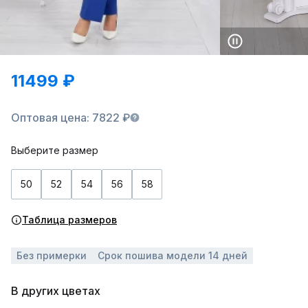
11499 ₽
Оптовая цена: 7822 ₽
Выберите размер
50
52
54
56
58
Таблица размеров
Без примерки
Срок пошива модели 14 дней
В других цветах