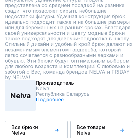
представлена со средней посадкой на резинке 
сзади, что позволяет скрыть небольшие 
недостатки фигуры. Удачная конструкция брюк 
идеально подходит также и на большие размеры 
или для беременных на ранних сроках. Благодаря 
своей универсальности и цвету модные брюки 
также подходят для девочки-подростка в школу. 
Стильный дизайн и удобный крой брюк делают их 
незаменимым элементом гардероба, который 
легко сочетается с разнообразными верхами и 
обувью. Эти брюки будут оптимальным выбором 
для любого возраста и комплекции! С любовью и 
заботой о Вас, команда брендов NELVA и FRIDAY 
by NELVA!
Производитель
Nelva
Республика Беларусь
Nelva
Подробнее
Все брюки
Все товары
Nelva
Nelva