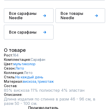
Все сарафаны
Все товары
Needle
Needle
Все сарафаны
О товаре
Рост
164
Комплектация
Сарафан
Цвет
мультиколор
Сезон
Лето
Коллекция
Лето
Стиль
На каждый день
Материал
вискоза,
трикотаж
Состав
85% вискоза 11% полиэстер 4% эластан
Описание
Длина изделия по спинке в разм 46 - 96 см, в 
разм 50 - 100 см.
Производитель