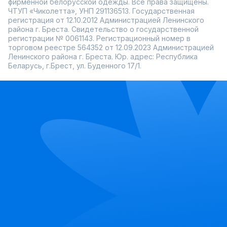
фирменной белорусской одежды. Все права защищены.
ЧТУП «Чиколетта», УНП 291136513. Государственная
регистрация от 12.10.2012 Администрацией Ленинского
района г. Бреста. Свидетельство о государственной
регистрации № 0061143. Регистрационный номер в
торговом реестре 564352 от 12.09.2023 Администрацией
Ленинского района г. Бреста. Юр. адрес: Республика
Беларусь, г.Брест, ул. Буденного 17/1.