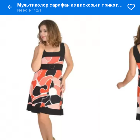
Мультиколор сарафан из вискозы и трикотажа
Needle 142/1