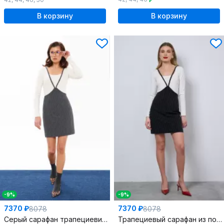
В корзину
В корзину
-9%
-9%
7370 ₽
7370 ₽
8078
8078
Серый сарафан трапециевидной формы из поливискозы с вытачками
Трапециевый сарафан из поливискозного волокна на регулируемых бретелях