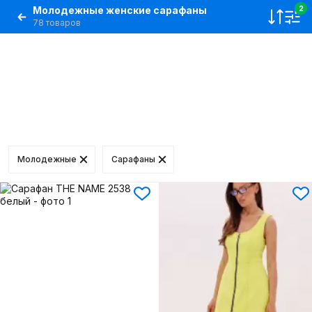
Молодежные женские сарафаны
2
78 товаров
Молодежные
Сарафаны