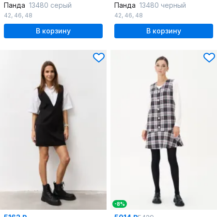
Панда
13480 серый
Панда
13480 черный
42
,
46
,
48
42
,
46
,
48
В корзину
В корзину
-8%