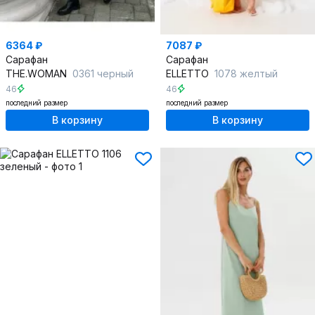
6364 ₽
7087 ₽
Сарафан
Сарафан
THE.WOMAN
0361 черный
ELLETTO
1078 желтый
46
46
последний размер
последний размер
В корзину
В корзину