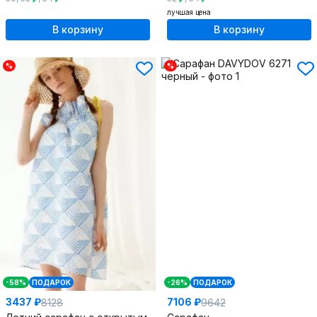
лучшая цена
В корзину
В корзину
%
%
-58%
ПОДАРОК
-26%
ПОДАРОК
3437 ₽
7106 ₽
8128
9642