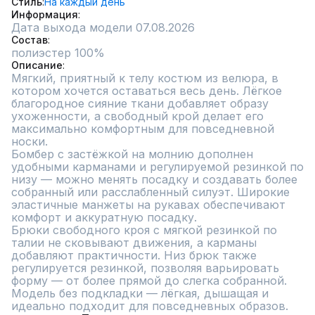
Стиль
На каждый день
Информация
Дата выхода модели 07.08.2026
Состав
Описание
Мягкий, приятный к телу костюм из велюра, в 
котором хочется оставаться весь день. Лёгкое 
благородное сияние ткани добавляет образу 
ухоженности, а свободный крой делает его 
максимально комфортным для повседневной 
носки.

Бомбер с застёжкой на молнию дополнен 
удобными карманами и регулируемой резинкой по 
низу — можно менять посадку и создавать более 
собранный или расслабленный силуэт. Широкие 
эластичные манжеты на рукавах обеспечивают 
комфорт и аккуратную посадку.

Брюки свободного кроя с мягкой резинкой по 
талии не сковывают движения, а карманы 
добавляют практичности. Низ брюк также 
регулируется резинкой, позволяя варьировать 
форму — от более прямой до слегка собранной.

Модель без подкладки — лёгкая, дышащая и 
идеально подходит для повседневных образов.