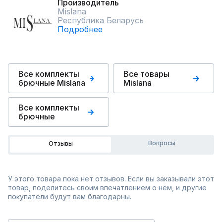
Производитель
Mislana
Республика Беларусь
Подробнее
Все комплекты
Все товары
брючные Mislana
Mislana
Все комплекты
брючные
Вопросы
Отзывы
У этого товара пока нет отзывов. Если вы заказывали этот
товар, поделитесь своим впечатлением о нём, и другие
покупатели будут вам благодарны.