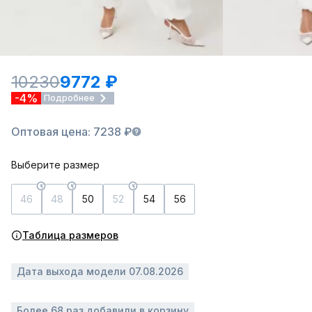
10230
9772 ₽
-4%
Подробнее
Оптовая цена: 7238 ₽
Выберите размер
46
48
50
52
54
56
Таблица размеров
Дата выхода модели 07.08.2026
Более 68 раз добавили в корзину