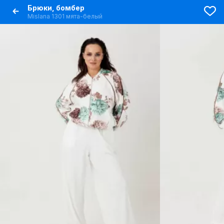
Брюки, бомбер
Mislana 1301 мята-белый