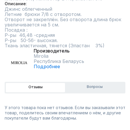
Описание
Джинс облегченный

Летние  брюки 7/8 c отворотом.

Отворот не закреплён. Без отворота длина брюк 
увеличивается на 5 см.

Посадка :

Р-ры  46,48 -средняя

Р-ры   50-56- высокая.

Ткань эластичная, тянется (Эластан    3%)
Производитель
Mirolia
Республика Беларусь
Подробнее
Вопросы
Отзывы
У этого товара пока нет отзывов. Если вы заказывали этот
товар, поделитесь своим впечатлением о нём, и другие
покупатели будут вам благодарны.