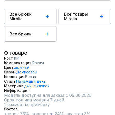
Все брюки
Все товары
Mirolia
Mirolia
Все брюки
О товаре
Рост
164
Комплектация
Брюки
Цвет
зеленый
Сезон
Демисезон
Коллекция
Весна
Стиль
На каждый день
Материал
джинс,
хлопок
Информация
Модель доступна для заказа с 09.08.2026
Срок пошива модели 7 дней
1 размер на примерку
Состав
хлопок 73%, полиэстер 24%, эластан 3%