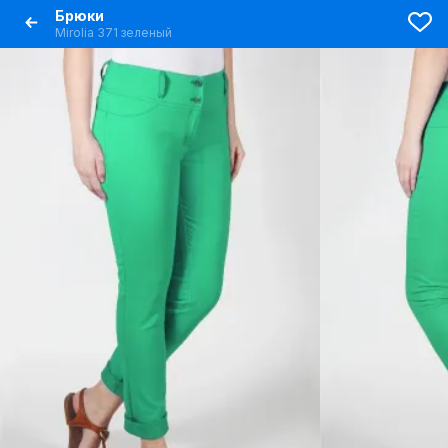
Брюки
Mirolia 371 зеленый