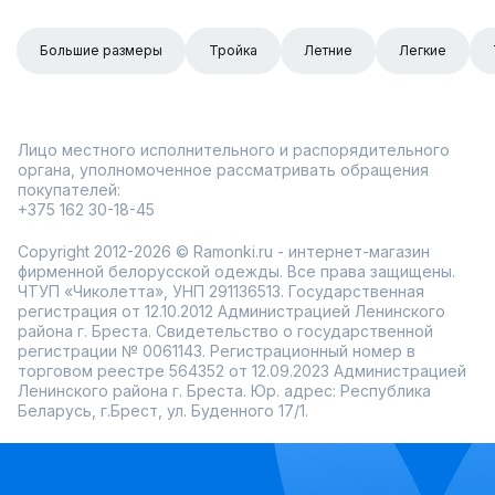
Большие размеры
Тройка
Летние
Легкие
Лицо местного исполнительного и распорядительного
органа, уполномоченное рассматривать обращения
покупателей:
+375 162 30-18-45
Copyright 2012-2026 © Ramonki.ru - интернет-магазин
фирменной белорусской одежды. Все права защищены.
ЧТУП «Чиколетта», УНП 291136513. Государственная
регистрация от 12.10.2012 Администрацией Ленинского
района г. Бреста. Свидетельство о государственной
регистрации № 0061143. Регистрационный номер в
торговом реестре 564352 от 12.09.2023 Администрацией
Ленинского района г. Бреста. Юр. адрес: Республика
Беларусь, г.Брест, ул. Буденного 17/1.