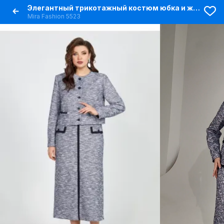
Элегантный трикотажный костюм юбка и жакет меланжевый стиль
Mira Fashion 5523