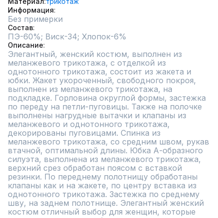
Материал
трикотаж
Информация
Без примерки
Состав
Описание
Элегантный, женский костюм, выполнен из 
меланжевого трикотажа, с отделкой из 
однотонного трикотажа, состоит из жакета и 
юбки. Жакет укороченный, свободного покроя, 
выполнен из меланжевого трикотажа, на 
подкладке. Горловина округлой формы, застежка 
по переду на петли-пуговицы. Также на полочке 
выполнены нагрудные вытачки и клапаны из 
меланжевого и однотонного трикотажа, 
декорированы пуговицами. Спинка из 
меланжевого трикотажа, со средним швом, рукав 
втачной, оптимальной длины. Юбка А-образного 
силуэта, выполнена из меланжевого трикотажа, 
верхний срез обработан поясом с вставкой 
резинки. По переднему полотнищу обработаны 
клапаны как и на жакете, по центру вставка из 
однотонного трикотажа. Застежка по среднему 
шву, на заднем полотнище. Элегантный женский 
костюм отличный выбор для женщин, которые 