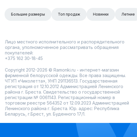
Большие размеры
Топ продаж
Новинки
Летние
Лицо местного исполнительного и распорядительного
органа, уполномоченное рассматривать обращения
покупателей:
+375 162 30-18-45
Copyright 2012-2026 © Ramonki.ru - интернет-магазин
фирменной белорусской одежды. Все права защищены.
ЧТУП «Чиколетта», УНП 291136513. Государственная
регистрация от 12.10.2012 Администрацией Ленинского
района г. Бреста. Свидетельство о государственной
регистрации № 0061143. Регистрационный номер в
торговом реестре 564352 от 12.09.2023 Администрацией
Ленинского района г. Бреста. Юр. адрес: Республика
Беларусь, г.Брест, ул. Буденного 17/1.