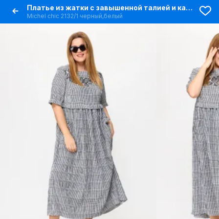
Платье из жатки с завышенной талией и карманами
Michel chic 2132/1 черный,белый