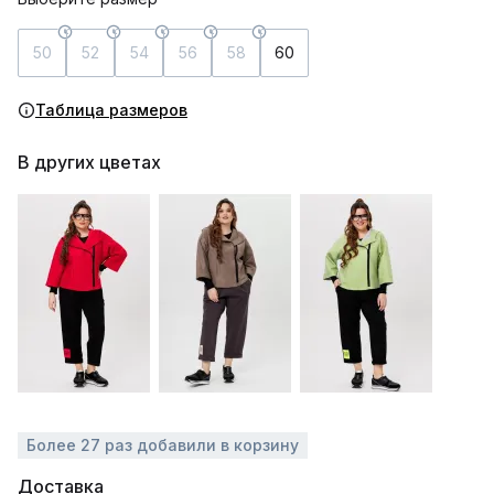
50
52
54
56
58
60
Таблица размеров
В других цветах
Более 27 раз добавили в корзину
Доставка