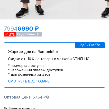
7994
6990 ₽
-13%
Подробнее
2д
8ч
13м
27c
Жаркие дни на Ramonki! ☀️
Скидки от -10% на товары с меткой #СТИЛЬНО
* примерка доступна
* наложенный платёж доступен
* для розничных заказов
СМОТРЕТЬ ВСЕ ТОВАРЫ
Оптовая цена: 5754 ₽
Выберите размер