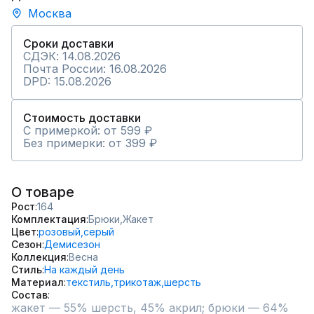
Москва
Сроки доставки
СДЭК: 14.08.2026
Почта России: 16.08.2026
DPD: 15.08.2026
Стоимость доставки
С примеркой: от 599 ₽
Без примерки: от 399 ₽
О товаре
Рост
164
Комплектация
Брюки,
Жакет
Цвет
розовый,
серый
Сезон
Демисезон
Коллекция
Весна
Стиль
На каждый день
Материал
текстиль,
трикотаж,
шерсть
Состав
жакет — 55% шерсть, 45% акрил; брюки — 64% 