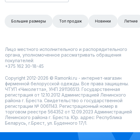
Большие размеры
Топ продаж
Новинки
Летние
Лицо местного исполнительного и распорядительного
органа, уполномоченное рассматривать обращения
покупателей:
+375 162 30-18-45
Copyright 2012-2026 © Ramonki.ru - интернет-магазин
фирменной белорусской одежды. Все права защищены.
ЧТУП «Чиколетта», УНП 291136513. Государственная
регистрация от 12.10.2012 Администрацией Ленинского
района г. Бреста. Свидетельство о государственной
регистрации № 0061143. Регистрационный номер в
торговом реестре 564352 от 12.09.2023 Администрацией
Ленинского района г. Бреста. Юр. адрес: Республика
Беларусь, г.Брест, ул. Буденного 17/1.