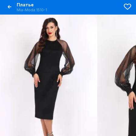
Платье
Mia-Moda 1510-1