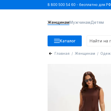
8 800 500 54 60 - бесплатно для РФ
Женщинам
Мужчинам
Детям
Каталог
Главная
Женщинам
Одеж