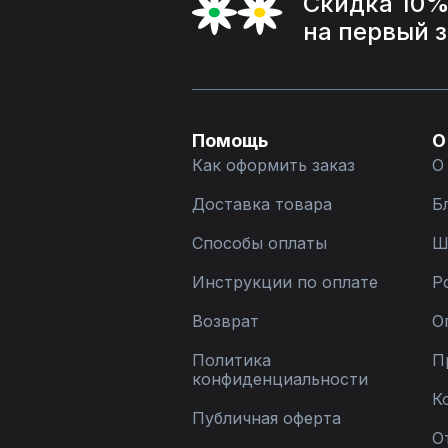
Скидка 10
на первый 
Помощь
О
Как оформить заказ
О
Доставка товара
Б
Способы оплаты
Ш
Инструкции по оплате
Р
Возврат
О
Политика
П
конфиденциальности
К
Публичная оферта
О