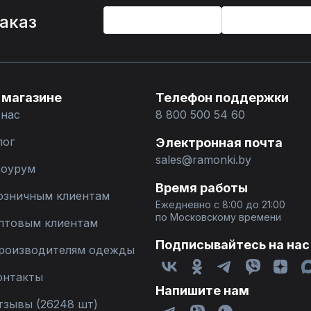
%
заказ
 магазине
Телефон поддержки
 нас
8 800 500 54 60
лог
Электронная почта
sales@ramonki.by
оурум
Время работы
озничным клиентам
Ежедневно с 8:00 до 21:00
по Московскому времени
птовым клиентам
Подписывайтесь на нас
роизводителям одежды
онтакты
Напишите нам
тзывы (26248 шт)