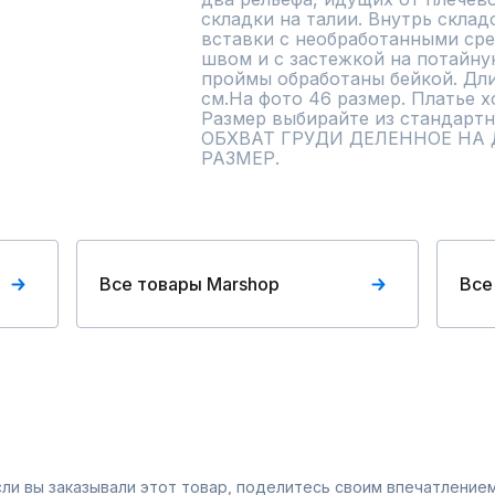
складки на талии. Внутрь склад
вставки с необработанными сре
швом и с застежкой на потайну
проймы обработаны бейкой. Длин
см.На фото 46 размер. Платье х
Размер выбирайте из стандартн
ОБХВАТ ГРУДИ ДЕЛЕННОЕ НА 
РАЗМЕР.
Все товары Marshop
Все
Если вы заказывали этот товар, поделитесь своим впечатлением