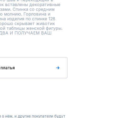
ок вставлены декоративные 
зами. Спинка со средним 
ю молнию. Горловина и 
а изделия по спинке 128 
орошо скрывает животик  
ой таблицы женской фигуры. 
ДВА И ПОЛУЧАЕМ ВАШ 
 платья
 о нём, и другие покупатели будут