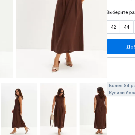
Выберите ра
42
44
Доб
Более 84 р
Купили бол