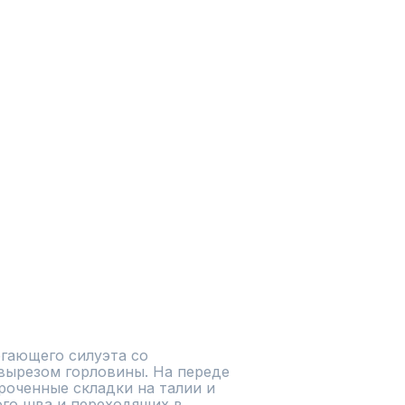
гающего силуэта со 
ырезом горловины. На переде 
оченные складки на талии и 
го шва и переходящих в 