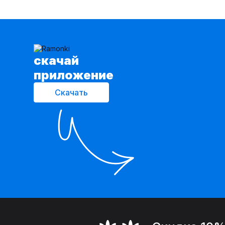
cкачай
приложение
Скачать