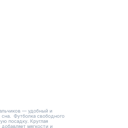
льчиков — удобный и 
сна.  Футболка свободного 
ю посадку. Круглая 
 добавляет мягкости и 