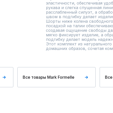
эластичности, обеспечивая удоб
рукава и слегка спущенная лини
расслабленный силуэт, а обрабо
швом в подгибку делает издели
Шорты ниже колена свободного 
посадкой на талии обеспечиваю
создавая ощущение свободы дв
мягко фиксирует изделие, а обр
подгибку делает модель надежно
Этот комплект из натурального 
домашних образов, сочетая ком
Все товары Mark Formelle
Все