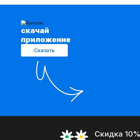
cкачай
приложение
Скачать
Скидка 10