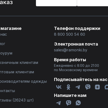
заказ
 магазине
Телефон поддержки
 нас
8 800 500 54 60
лог
Электронная почта
sales@ramonki.by
оурум
Время работы
озничным клиентам
Ежедневно с 8:00 до 21:00
по Московскому времени
птовым клиентам
Подписывайтесь на нас
роизводителям одежды
онтакты
Напишите нам
тзывы (26243 шт)