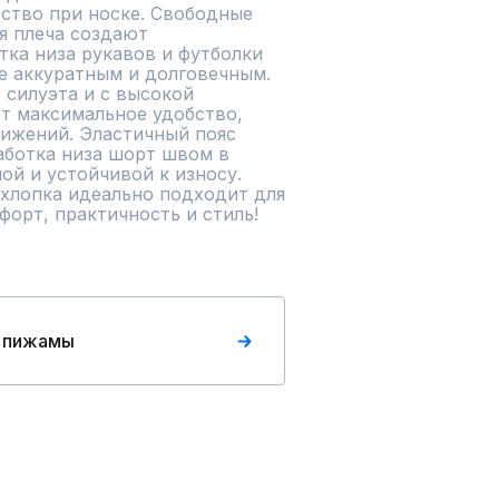
ство при носке. Свободные 
я плеча создают 
тка низа рукавов и футболки 
е аккуратным и долговечным. 
силуэта и с высокой 
т максимальное удобство, 
ижений. Эластичный пояс 
аботка низа шорт швом в 
й и устойчивой к износу. 
хлопка идеально подходит для 
форт, практичность и стиль!
 пижамы