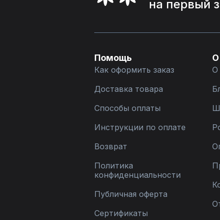
на первый 
Помощь
О
Как оформить заказ
О
Доставка товара
Б
Способы оплаты
Ш
Инструкции по оплате
Р
Возврат
О
Политика
П
конфиденциальности
К
Публичная оферта
О
Сертификаты