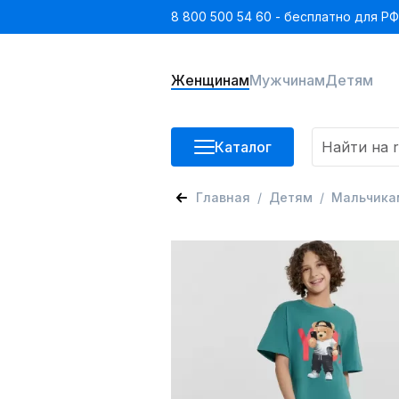
8 800 500 54 60 - бесплатно для РФ
Женщинам
Мужчинам
Детям
Каталог
Главная
Детям
Мальчика