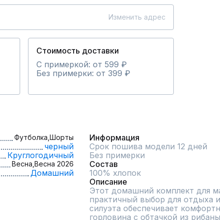
Изменить адрес
Стоимость доставки
С примеркой: от 599 ₽
Без примерки: от 399 ₽
Информация
Футболка,
Шорты
черный
Срок пошива модели 12 дней
Круглогодичный
Без примерки
Состав
Весна,
Весна 2026
Домашний
100% хлопок
Описание
Этот домашний комплект для ма
практичный выбор для отдыха и 
силуэта обеспечивает комфортну
горловина с обтачкой из рибаны