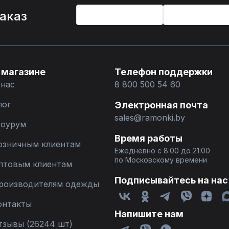
%
заказ
 магазине
Телефон поддержки
 нас
8 800 500 54 60
лог
Электронная почта
sales@ramonki.by
оурум
Время работы
озничным клиентам
Ежедневно с 8:00 до 21:00
по Московскому времени
птовым клиентам
Подписывайтесь на нас
роизводителям одежды
онтакты
Напишите нам
тзывы (26244 шт)