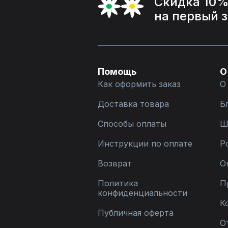
Скидка 10
на первый 
Помощь
О
Как оформить заказ
О
Доставка товара
Б
Способы оплаты
Ш
Инструкции по оплате
Р
Возврат
О
Политика
П
конфиденциальности
К
Публичная оферта
О