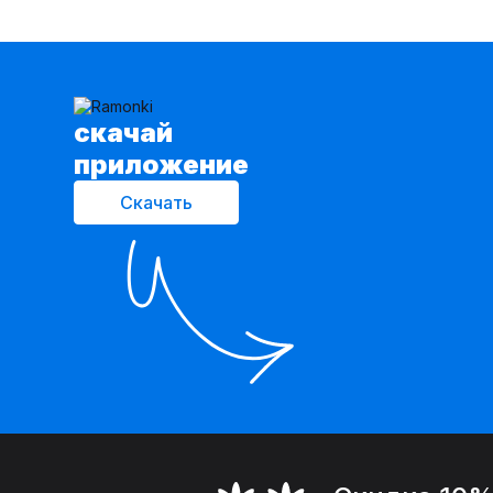
cкачай
приложение
Скачать