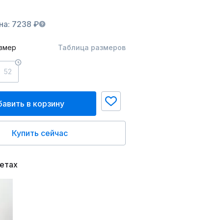
на: 7238 ₽
змер
Таблица размеров
52
авить в корзину
Купить сейчас
ветах