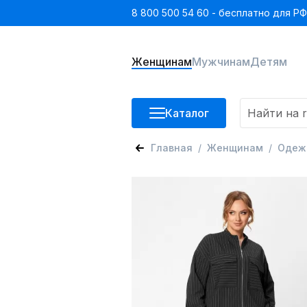
8 800 500 54 60 - бесплатно для РФ
Женщинам
Мужчинам
Детям
Каталог
Главная
Женщинам
Одеж