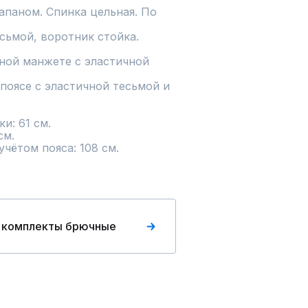
паном. Спинка цельная. По 
сьмой, воротник стойка. 
ной манжете с эластичной 
поясе с эластичной тесьмой и 
: 61 см.

м.

чётом пояса: 108 см.
 комплекты брючные