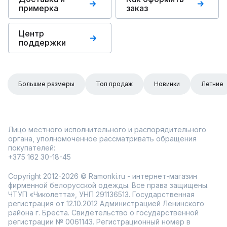
примерка
заказ
Центр
поддержки
Большие размеры
Топ продаж
Новинки
Летние
Лицо местного исполнительного и распорядительного
органа, уполномоченное рассматривать обращения
покупателей:
+375 162 30-18-45
Copyright 2012-2026 © Ramonki.ru - интернет-магазин
фирменной белорусской одежды. Все права защищены.
ЧТУП «Чиколетта», УНП 291136513. Государственная
регистрация от 12.10.2012 Администрацией Ленинского
района г. Бреста. Свидетельство о государственной
регистрации № 0061143. Регистрационный номер в