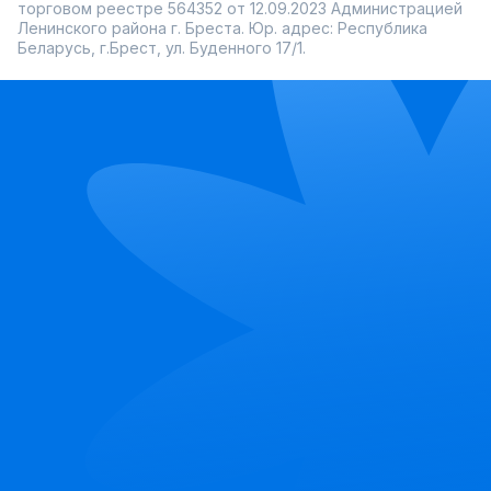
торговом реестре 564352 от 12.09.2023 Администрацией
Ленинского района г. Бреста. Юр. адрес: Республика
Беларусь, г.Брест, ул. Буденного 17/1.