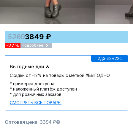
5269
3849 ₽
-27%
Подробнее
2д
3ч
13м
22c
Выгодные дни 🔥
Скидки от -12% на товары с меткой #ВЫГОДНО
* примерка доступна
* наложенный платёж доступен
* для розничных заказов
СМОТРЕТЬ ВСЕ ТОВАРЫ
Оптовая цена: 3394 ₽