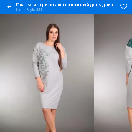
Платье из трикотажа на каждый день длиной 98 см
Liona Style 551