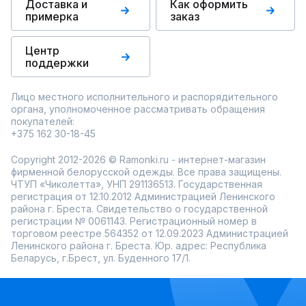
Доставка и
Как оформить
примерка
заказ
Центр
поддержки
Лицо местного исполнительного и распорядительного
органа, уполномоченное рассматривать обращения
покупателей:
+375 162 30-18-45
Copyright 2012-2026 © Ramonki.ru - интернет-магазин
фирменной белорусской одежды. Все права защищены.
ЧТУП «Чиколетта», УНП 291136513. Государственная
регистрация от 12.10.2012 Администрацией Ленинского
района г. Бреста. Свидетельство о государственной
регистрации № 0061143. Регистрационный номер в
торговом реестре 564352 от 12.09.2023 Администрацией
Ленинского района г. Бреста. Юр. адрес: Республика
Беларусь, г.Брест, ул. Буденного 17/1.