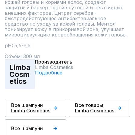
кожей головы и корнями волос, создают 
защитный барьер против сухости и негативных 
внешних факторов. Цитрат серебра - 
быстродействующее антибактериальное 
средство по уходу за кожей головы. Ментол 
тонизирует кожу в прикорневой зоне, улучшает 
микроциркуляцию кровообращения кожи головы.

pH: 5,5-6,5

Объём: 300 мл
Производитель
Limba
Limba Cosmetics
Подробнее
Cosm
etics
Все шампуни
Все товары
Limba Cosmetics
Limba Cosmetics
Все шампуни