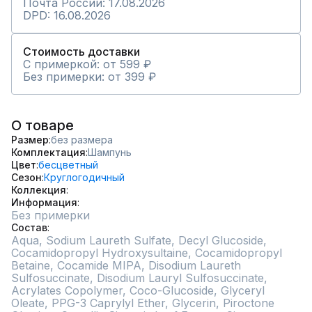
Почта России: 17.08.2026
DPD: 16.08.2026
Стоимость доставки
С примеркой: от 599 ₽
Без примерки: от 399 ₽
О товаре
Размер
без размера
Комплектация
Шампунь
Цвет
бесцветный
Сезон
Круглогодичный
Коллекция
Информация
Без примерки
Состав
Aqua, Sodium Laureth Sulfate, Decyl Glucoside, 
Cocamidopropyl Hydroxysultaine, Cocamidopropyl 
Betaine, Cocamide MIPA, Disodium Laureth 
Sulfosuccinate, Disodium Lauryl Sulfosuccinate, 
Acrylates Copolymer, Coco-Glucoside, Glyceryl 
Oleate, PPG-3 Caprylyl Ether, Glycerin, Piroctone 