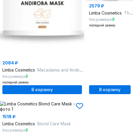
2579 ₽
Limba Cosmetics
Thermal Protection Glaze Hair Cream
без размера
последний размер
2084 ₽
Limba Cosmetics
Macadamia and Andiroba mask
без размера
последний размер
В корзину
В корзину
1518 ₽
Limba Cosmetics
Blond Care Mask
без размера