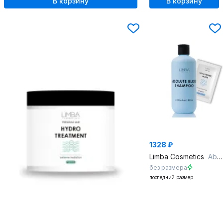
В корзину
В корзину
1328 ₽
Limba Cosmetics
Absolute Blond Shampoo/Hyaluronic mask
без размера
последний размер