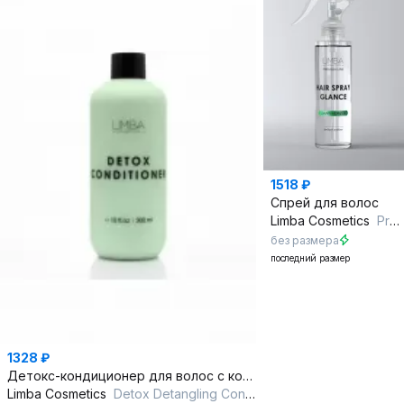
1518 ₽
Спрей для волос
Limba Cosmetics
Premium Line Spray Glance Dawn Horizon
без размера
последний размер
1328 ₽
Детокс-кондиционер для волос с кокосовым маслом 300 мл
Limba Cosmetics
Detox Detangling Conditioner