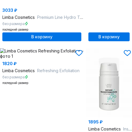
3033 ₽
Limba Cosmetics
Premium Line Hydro Treatment
без размера
последний размер
В корзину
В корзину
1820 ₽
Limba Cosmetics
Refreshing Exfoliation
без размера
последний размер
1895 ₽
Limba Cosmetics
Instant Transformation