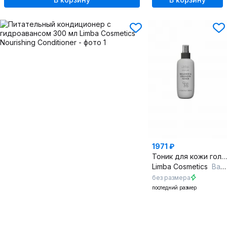
1971 ₽
Тоник для кожи головы баланс и укрепление 300 мл
Limba Cosmetics
Balance & Strength Toner
без размера
последний размер