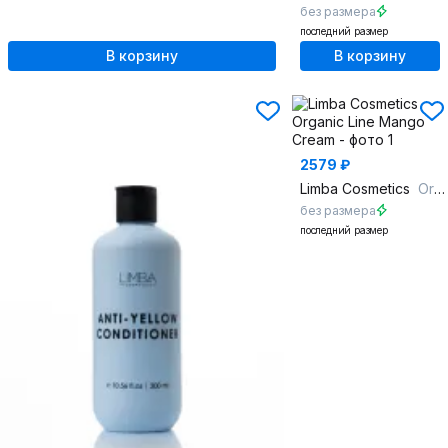
без размера
последний размер
В корзину
В корзину
2579 ₽
Limba Cosmetics
Organic Line Mango Cream
без размера
последний размер