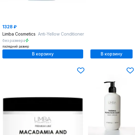
1328 ₽
Limba Cosmetics
Anti-Yellow Conditioner
без размера
последний размер
В корзину
В корзину