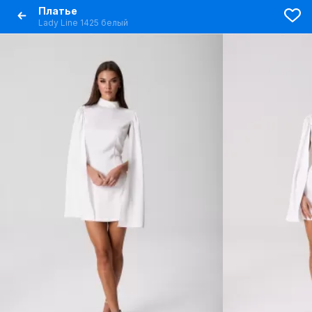
Платье
Lady Line 1425 белый