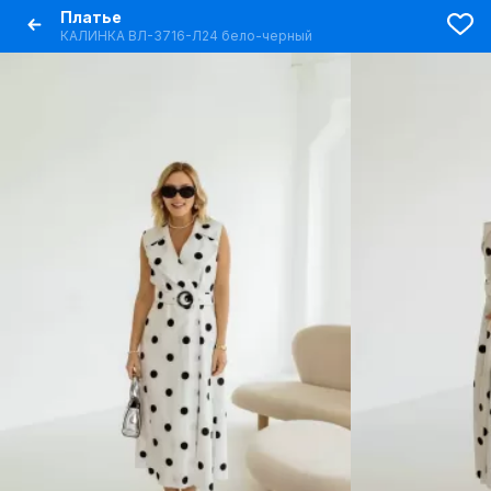
Платье
КАЛИНКА ВЛ-3716-Л24 бело-черный