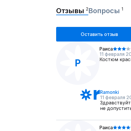
Отзывы
2
Вопросы
1
Оставить отзыв
Раиса
11 февраля 2
Костюм крас
Р
Ramonki
11 февраля 2
Здравствуйт
не допустить
Раиса