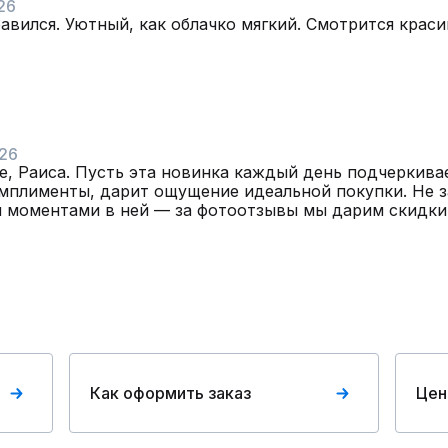
26
вился. Уютный, как облачко мягкий. Смотрится краси
026
е, Раиса. Пусть эта новинка каждый день подчеркива
мплименты, дарит ощущение идеальной покупки. Не з
 моментами в ней — за фотоотзывы мы дарим скидки.
Как оформить заказ
Цен