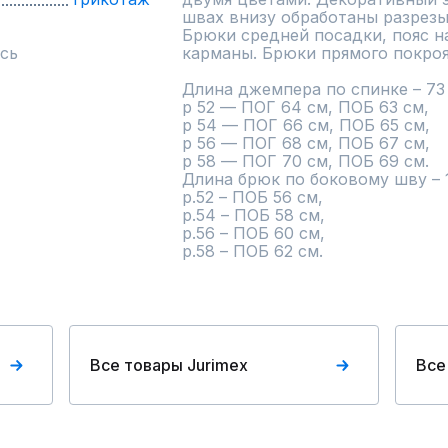
швах внизу обработаны разрезы
Брюки средней посадки, пояс на
сь
карманы. Брюки прямого покроя.
Длина джемпера по спинке – 73 с
р 52 — ПОГ 64 см, ПОБ 63 см,

р 54 — ПОГ 66 см, ПОБ 65 см,

р 56 — ПОГ 68 см, ПОБ 67 см,

р 58 — ПОГ 70 см, ПОБ 69 см.

Длина брюк по боковому шву – 1
р.52 – ПОБ 56 см,

р.54 – ПОБ 58 см,

р.56 – ПОБ 60 см,

р.58 – ПОБ 62 см.
Все товары Jurimex
Все