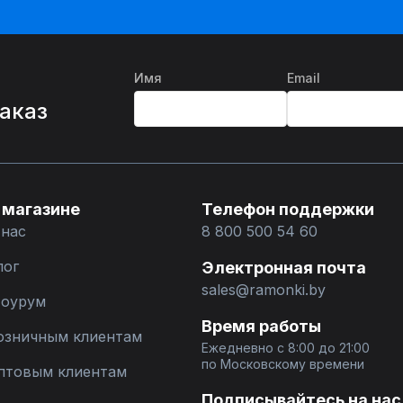
Имя
Email
%
заказ
 магазине
Телефон поддержки
 нас
8 800 500 54 60
лог
Электронная почта
sales@ramonki.by
оурум
Время работы
озничным клиентам
Ежедневно с 8:00 до 21:00
по Московскому времени
птовым клиентам
Подписывайтесь на нас