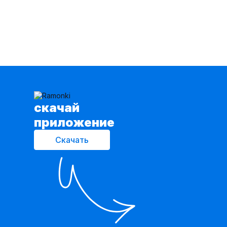
cкачай
приложение
Скачать