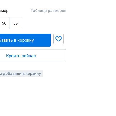
змер
Таблица размеров
56
58
авить в корзину
Купить сейчас
аз добавили в корзину