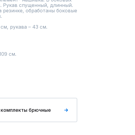
. Рукав спущенный, длинный. 
 резинке, обработаны боковые 


м, рукава – 43 см.

09 см.

 комплекты брючные