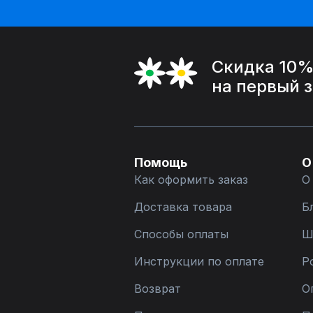
Скидка 10
на первый 
Помощь
О
Как оформить заказ
О
Доставка товара
Б
Способы оплаты
Ш
Инструкции по оплате
Р
Возврат
О