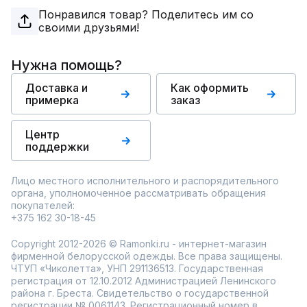
Понравился товар? Поделитесь им со
своими друзьями!
Нужна помощь?
Доставка и
Как оформить
примерка
заказ
Центр
поддержки
Лицо местного исполнительного и распорядительного
органа, уполномоченное рассматривать обращения
покупателей:
+375 162 30-18-45
Copyright 2012-2026 © Ramonki.ru - интернет-магазин
фирменной белорусской одежды. Все права защищены.
ЧТУП «Чиколетта», УНП 291136513. Государственная
регистрация от 12.10.2012 Администрацией Ленинского
района г. Бреста. Свидетельство о государственной
регистрации № 0061143. Регистрационный номер в