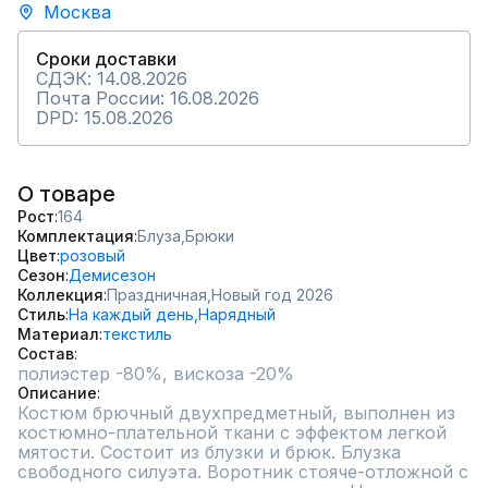
Москва
Сроки доставки
СДЭК: 14.08.2026
Почта России: 16.08.2026
DPD: 15.08.2026
О товаре
Рост
164
Комплектация
Блуза,
Брюки
Цвет
розовый
Сезон
Демисезон
Коллекция
Праздничная,
Новый год 2026
Стиль
На каждый день,
Нарядный
Материал
текстиль
Состав
полиэстер -80%, вискоза -20%
Описание
Костюм брючный двухпредметный, выполнен из 
костюмно-плательной ткани с эффектом легкой 
мятости. Состоит из блузки и брюк. Блузка 
свободного силуэта. Воротник стояче-отложной с  