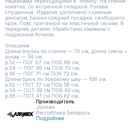
лацканами переходящими в  планку. На спинке 
кокетка, со встречной складкой. Рукава 
спущенные. Изделие дополнено съемным 
декором. Брюки средней посадки, свободного 
кроя. Пояс притачной на эластичной тесьме. В 
передних деталях обработаны карманы с 
подрезным бочком.

Описание

Длина блузки по спинке — 75 см, длина плеча + 
рукав — 56 см.

р.52 — ПОГ 67 см ПОБ 68 см,

р.54 — ПОГ 69 см ПОБ 70 см,

р.56 — ПОГ 71 см ПОБ 72 см.

Длина брюк по боковому шву — 106 см.

р.52 — ПОТ 37 см ПОБ 58 см,

р.54 — ПОТ 39 см ПОБ 60 см,

р.56 — ПОТ 41 см ПОБ 62 см.
Производитель
Jurimex
Республика Беларусь
Подробнее