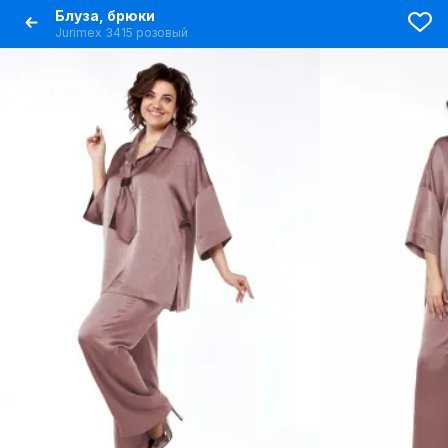
Блуза, брюки
Jurimex 3415 розовый