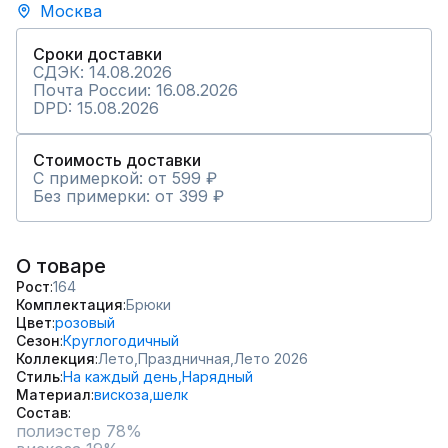
Москва
Сроки доставки
СДЭК: 14.08.2026
Почта России: 16.08.2026
DPD: 15.08.2026
Стоимость доставки
С примеркой: от 599 ₽
Без примерки: от 399 ₽
О товаре
Рост
164
Комплектация
Брюки
Цвет
розовый
Сезон
Круглогодичный
Коллекция
Лето,
Праздничная,
Лето 2026
Стиль
На каждый день,
Нарядный
Материал
вискоза,
шелк
Состав
полиэстер 78%
