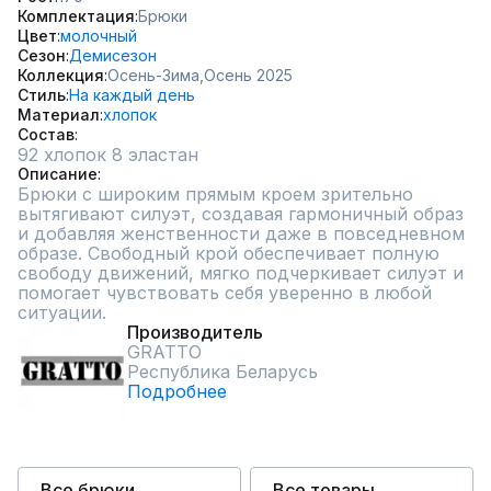
Комплектация
Брюки
Цвет
молочный
Сезон
Демисезон
Коллекция
Осень-Зима,
Осень 2025
Стиль
На каждый день
Материал
хлопок
Состав
92 хлопок 8 эластан
Описание
Брюки с широким прямым кроем зрительно 
вытягивают силуэт, создавая гармоничный образ 
и добавляя женственности даже в повседневном 
образе. Свободный крой обеспечивает полную 
свободу движений, мягко подчеркивает силуэт и 
помогает чувствовать себя уверенно в любой 
ситуации.
Производитель
GRATTO
Республика Беларусь
Подробнее
Все брюки
Все товары