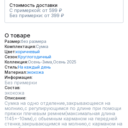
Стоимость доставки
С примеркой: от 599 ₽
Без примерки: от 399 ₽
О товаре
Размер
без размера
Комплектация
Сумка
Цвет
коричневый
Сезон
Круглогодичный
Коллекция
Осень-Зима,
Осень 2025
Стиль
На каждый день
Материал
экокожа
Информация
Без примерки
Состав
экокожа
Описание
Сумка на одно отделение,закрывающееся на 
молнию,с регулирующимся по длине при помощи 
пряжки плечевым ремнем(максимальная длина 
1145+-10мм),с обьемным карманом на передней 
стенке,закрывающимся на молнию,с карманом на 