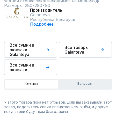
задней стенке,закрывающимся на молнию,ф 
Размеры: 280x290x90
Производитель
Galanteya
Республика Беларусь
Подробнее
Все сумки и
Все товары
рюкзаки
Galanteya
Galanteya
Все сумки и
рюкзаки
Вопросы
Отзывы
У этого товара пока нет отзывов. Если вы заказывали этот
товар, поделитесь своим впечатлением о нём, и другие
покупатели будут вам благодарны.