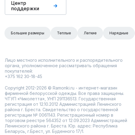
Центр
поддержки
Большие размеры
Теплые
Легкие
Нарядные
Лицо местного исполнительного и распорядительного
органа, уполномоченное рассматривать обращения
покупателей:
+375 162 30-18-45
Copyright 2012-2026 © Ramonki.ru - интернет-магазин
фирменной белорусской одежды. Все права защищены.
ЧТУП «Чиколетта», УНП 291136513. Государственная
регистрация от 12.10.2012 Администрацией Ленинского
района г. Бреста. Свидетельство о государственной
регистрации № 0061143. Регистрационный номер в
торговом реестре 564352 от 12.09.2023 Администрацией
Ленинского района г. Бреста. Юр. адрес: Республика
Беларусь, г.Брест, ул. Буденного 17/1.