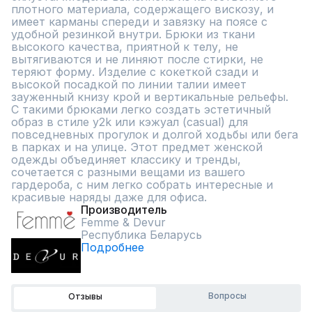
плотного материала, содержащего вискозу, и 
имеет карманы спереди и завязку на поясе с 
удобной резинкой внутри. Брюки из ткани 
высокого качества, приятной к телу, не 
вытягиваются и не линяют после стирки, не 
теряют форму. Изделие с кокеткой сзади и 
высокой посадкой по линии талии имеет 
зауженный книзу крой и вертикальные рельефы.  
С такими брюками легко создать эстетичный 
образ в стиле у2k или кэжуал (casual) для 
повседневных прогулок и долгой ходьбы или бега 
в парках и на улице. Этот предмет женской 
одежды объединяет классику и тренды, 
сочетается с разными вещами из вашего 
гардероба, с ним легко собрать интересные и 
красивые наряды даже для офиса.
Производитель
Femme & Devur
Республика Беларусь
Подробнее
Вопросы
Отзывы