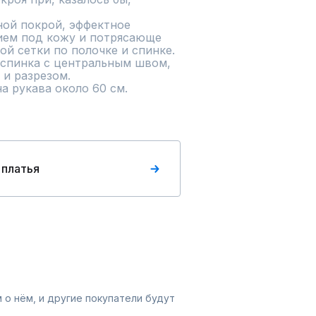
ой покрой, эффектное 
ем под кожу и потрясающе 
й сетки по полочке и спинке. 
 спинка с центральным швом, 
и разрезом.

на рукава около 60 см.
 платья
 о нём, и другие покупатели будут