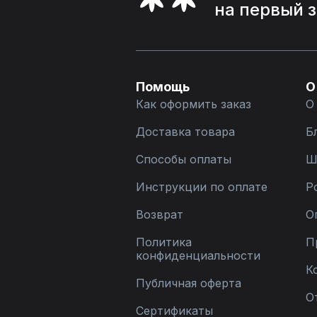
на первый 
Помощь
О
Как оформить заказ
О
Доставка товара
Б
Способы оплаты
Ш
Инструкции по оплате
Р
Возврат
О
Политика
П
конфиденциальности
К
Публичная оферта
О
Сертификаты