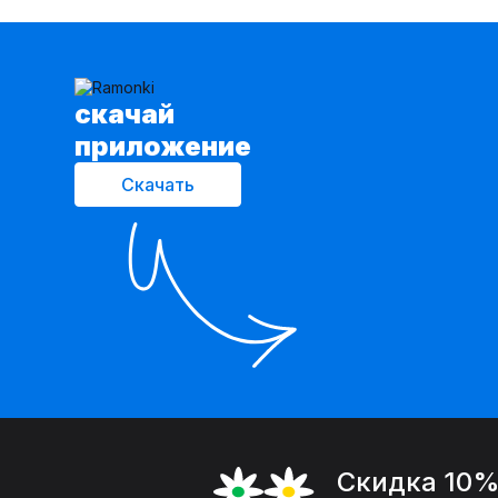
cкачай
приложение
Скачать
Скидка 10