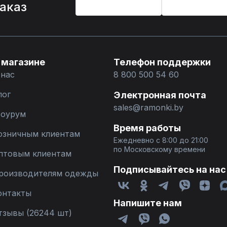
заказ
 магазине
Телефон поддержки
 нас
8 800 500 54 60
лог
Электронная почта
sales@ramonki.by
оурум
Время работы
озничным клиентам
Ежедневно с 8:00 до 21:00
по Московскому времени
птовым клиентам
Подписывайтесь на нас
роизводителям одежды
онтакты
Напишите нам
тзывы (26244 шт)