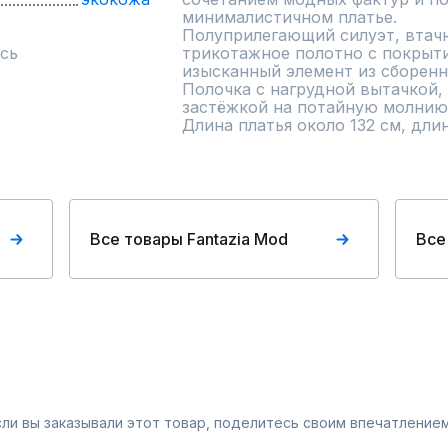
минималистичном платье.

Полуприлегающий силуэт, втачн
сь
трикотажное полотно с покрыти
изысканный элемент из сборенно
Полочка с нагрудной вытачкой,
застёжкой на потайную молнию 
Длина платья около 132 см, дли
Все товары Fantazia Mod
Все
Если вы заказывали этот товар, поделитесь своим впечатлением