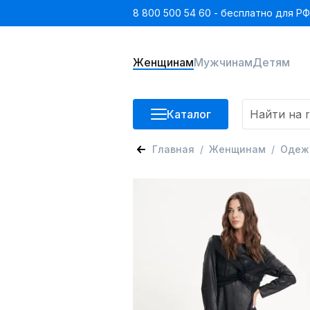
8 800 500 54 60 - бесплатно для РФ
Женщинам
Мужчинам
Детям
Каталог
Главная
Женщинам
Одеж