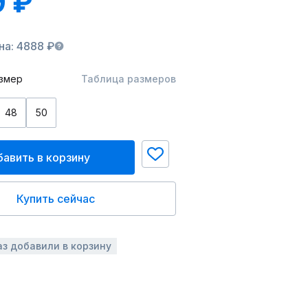
9 ₽
на: 4888 ₽
змер
Таблица размеров
48
50
авить в корзину
Купить сейчас
аз добавили в корзину