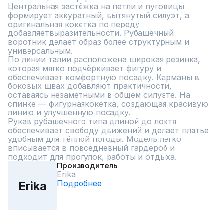
Центральная застёжка на петли и пуговицы 
формирует аккуратный, вытянутый силуэт, а 
оригинальная кокетка по переду 
добавляетвыразительности. Рубашечный 
воротник делает образ более структурным и 
универсальным.

По линии талии расположена широкая резинка, 
которая мягко подчёркивает фигуру и 
обеспечивает комфортную посадку. Карманы в 
боковых швах добавляют практичности, 
оставаясь незаметными в общем силуэте. На 
спинке — фигурнаякокетка, создающая красивую 
линию и улучшенную посадку.

Рукав рубашечного типа длиной до локтя 
обеспечивает свободу движений и делает платье 
удобным для тёплой погоды. Модель легко 
вписывается в повседневный гардероб и 
подходит для прогулок, работы и отдыха.
Производитель
Erika
Подробнее
Erika