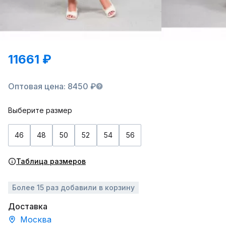
11661 ₽
Оптовая цена: 8450 ₽
Выберите размер
46
48
50
52
54
56
Таблица размеров
Более 15 раз добавили в корзину
Доставка
Москва