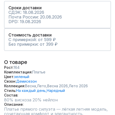
Сроки доставки
СДЭК: 18.08.2026
Почта России: 20.08.2026
DPD: 19.08.2026
Стоимость доставки
С примеркой: от 599 ₽
Без примерки: от 399 ₽
О товаре
Рост
164
Комплектация
Платье
Цвет
зеленый
Сезон
Демисезон
Коллекция
Весна,
Лето,
Весна 2026,
Лето 2026
Стиль
На каждый день,
Нарядный
Состав
Описание
Платье прямого силуэта — лёгкая летняя модель, 
сочетающая комфорт и элегантность.  
