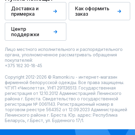
Доставка и
Как оформить
примерка
заказ
Центр
поддержки
Лицо местного исполнительного и распорядительного
органа, уполномоченное рассматривать обращения
покупателей:
+375 162 30-18-45
Copyright 2012-2026 © Ramonki.ru - интернет-магазин
фирменной белорусской одежды. Все права защищены.
ЧТУП «Чиколетта», УНП 291136513. Государственная
регистрация от 12.10.2012 Администрацией Ленинского
района г. Бреста. Свидетельство о государственной
регистрации № 0061143. Регистрационный номер в
торговом реестре 564352 от 12.09.2023 Администрацией
Ленинского района г. Бреста. Юр. адрес: Республика
Беларусь, г.Брест, ул. Буденного 17/1.