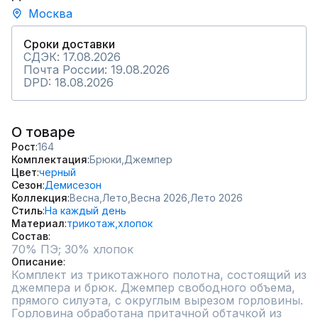
Москва
Сроки доставки
СДЭК: 17.08.2026
Почта России: 19.08.2026
DPD: 18.08.2026
О товаре
Рост
164
Комплектация
Брюки,
Джемпер
Цвет
черный
Сезон
Демисезон
Коллекция
Весна,
Лето,
Весна 2026,
Лето 2026
Стиль
На каждый день
Материал
трикотаж,
хлопок
Состав
Описание
Комплект из трикотажного полотна, состоящий из 
джемпера и брюк. Джемпер свободного объема, 
прямого силуэта, с округлым вырезом горловины. 
Горловина обработана притачной обтачкой из 