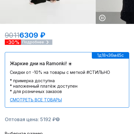
9011
6309 ₽
-30%
Подробнее
1д
18ч
36м
45c
Жаркие дни на Ramonki! ☀️
Скидки от -10% на товары с меткой #СТИЛЬНО
* примерка доступна
* наложенный платёж доступен
* для розничных заказов
СМОТРЕТЬ ВСЕ ТОВАРЫ
Оптовая цена: 5192 ₽
Выберите размер