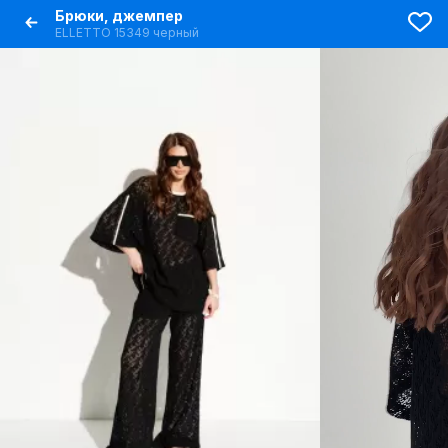
Брюки, джемпер
ELLETTO 15349 черный