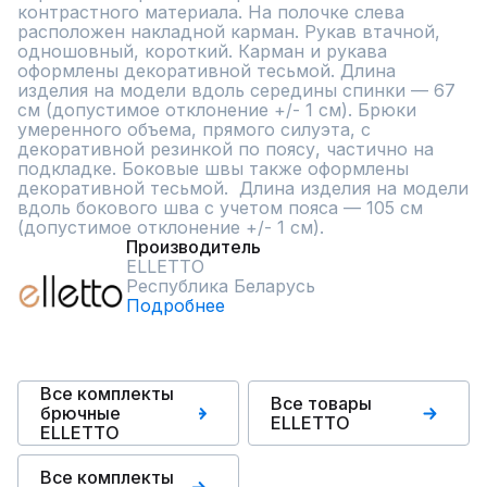
контрастного материала. На полочке слева 
расположен накладной карман. Рукав втачной, 
одношовный, короткий. Карман и рукава 
оформлены декоративной тесьмой. Длина 
изделия на модели вдоль середины спинки — 67 
см (допустимое отклонение +/- 1 см). Брюки 
умеренного объема, прямого силуэта, с 
декоративной резинкой по поясу, частично на 
подкладке. Боковые швы также оформлены 
декоративной тесьмой.  Длина изделия на модели 
вдоль бокового шва с учетом пояса — 105 см 
(допустимое отклонение +/- 1 см).
Производитель
ELLETTO
Республика Беларусь
Подробнее
Все комплекты
Все товары
брючные
ELLETTO
ELLETTO
Все комплекты