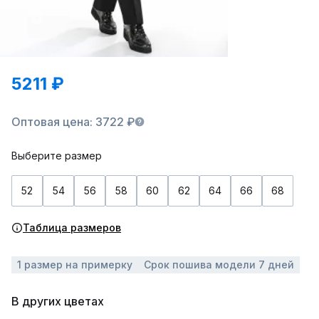
5211 ₽
Оптовая цена: 3722 ₽
Выберите размер
52
54
56
58
60
62
64
66
68
Таблица размеров
1 размер на примерку
Срок пошива модели 7 дней
В других цветах