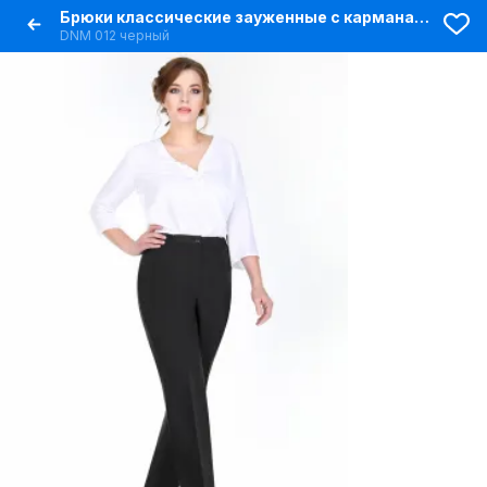
Брюки классические зауженные с карманами из текстиля
DNM 012 черный