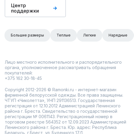
Центр
поддержки
Большие размеры
Теплые
Легкие
Нарядные
Лицо местного исполнительного и распорядительного
органа, уполномоченное рассматривать обращения
покупателей:
+375 162 30-18-45
Copyright 2012-2026 © Ramonki.ru - интернет-магазин
фирменной белорусской одежды. Все права защищены.
ЧТУП «Чиколетта», УНП 291136513. Государственная
регистрация от 12.10.2012 Администрацией Ленинского
района г. Бреста. Свидетельство о государственной
регистрации № 0061143. Регистрационный номер в
торговом реестре 564352 от 12.09.2023 Администрацией
Ленинского района г. Бреста. Юр. адрес: Республика
Беларусь, г.Брест, ул. Буденного 17/1.