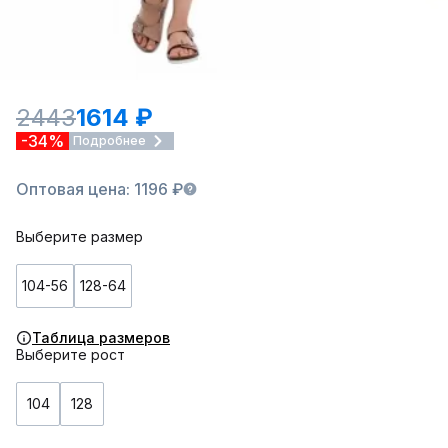
2443
1614 ₽
-34%
Подробнее
Оптовая цена: 1196 ₽
Выберите размер
104-56
128-64
Таблица размеров
Выберите рост
104
128