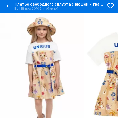
Платье свободного силуэта с рюшей и трансфером для девочки
Bell Bimbo 201061 набивной