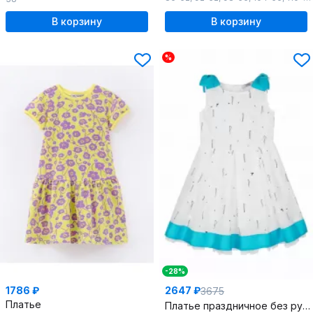
В корзину
В корзину
%
-28%
1786 ₽
2647 ₽
3675
Платье
Платье праздничное без рукавов из ткани с фламинго