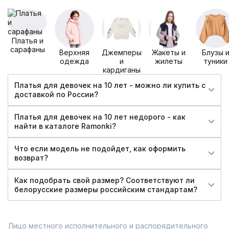
Платья и
сарафаны
Верхняя
Джемперы
Жакеты и
Блузы 
одежда
и
жилеты
туники
кардиганы
Платья для девочек на 10 лет - можно ли купить c
доставкой по России?
Платья для девочек на 10 лет недорого - как
найти в каталоге Ramonki?
Что если модель не подойдет, как оформить
возврат?
Как подобрать свой размер? Соответствуют ли
белорусские размеры российским стандартам?
Лицо местного исполнительного и распорядительного