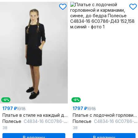
-6%
-6%
1797 ₽
1797 ₽
1918
1918
Платье в стиле на каждый день с карманами и рукавом 3/4
Платье с лодочной горловиной и карманами, синее, до бедра
Полесье
С4834-16 6С0786-Д43 152,158 черный
Полесье
С4834-16 6С0786-Д43 152,158 м.синий
38
38
В корзину
В корзину