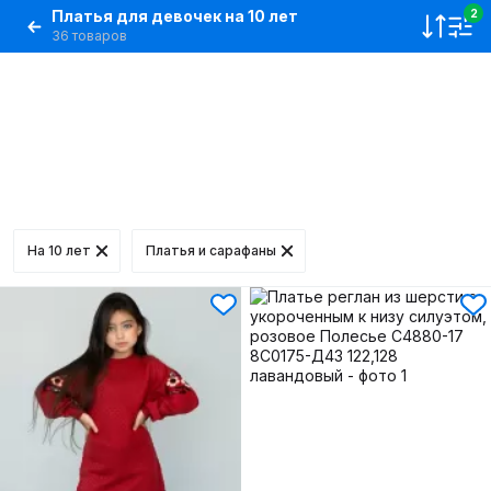
Платья для девочек на 10 лет
2
36 товаров
На 10 лет
Платья и сарафаны