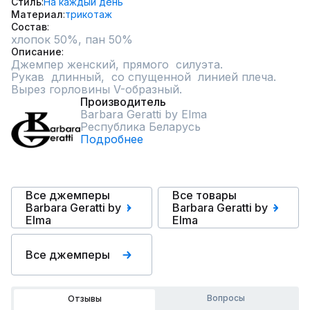
Стиль
На каждый день
Материал
трикотаж
Состав
хлопок 50%, пан 50%
Описание
Джемпер женский, прямого  силуэта.

Рукав  длинный,  со спущенной  линией плеча.

Вырез горловины V-образный.
Производитель
Barbara Geratti by Elma
Республика Беларусь
Подробнее
Все джемперы
Все товары
Barbara Geratti by
Barbara Geratti by
Elma
Elma
Все джемперы
Вопросы
Отзывы