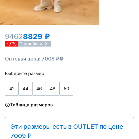
9462
8829 ₽
-7%
Подробнее
Оптовая цена: 7009 ₽
Выберите размер
42
44
46
48
50
Таблица размеров
Эти размеры есть в OUTLET по цене
7009 ₽