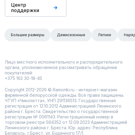
Центр
поддержки
Большие размеры
Демисезонные
Летние
Наря
Лицо местного исполнительного и распорядительного
органа, уполномоченное рассматривать обращения
покупателей:
+375 162 30-18-45
Copyright 2012-2026 © Ramonki.ru - интернет-магазин
фирменной белорусской одежды. Все права защищены.
ЧТУП «Чиколетта», УНП 291136513. Государственная
регистрация от 12.10.2012 Администрацией Ленинского
района г. Бреста. Свидетельство о государственной
регистрации № 0061143. Регистрационный номер в
торговом реестре 564352 от 12.09.2023 Администрацией
Ленинского района г. Бреста. Юр. адрес: Республика
Беларусь, г.Брест, ул. Буденного 17/1.