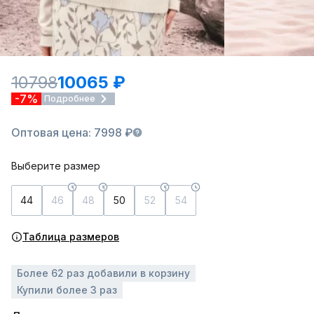
10798
10065 ₽
-7%
Подробнее
Оптовая цена: 7998 ₽
Выберите размер
44
46
48
50
52
54
Таблица размеров
Более 62 раз добавили в корзину
Купили более 3 раз