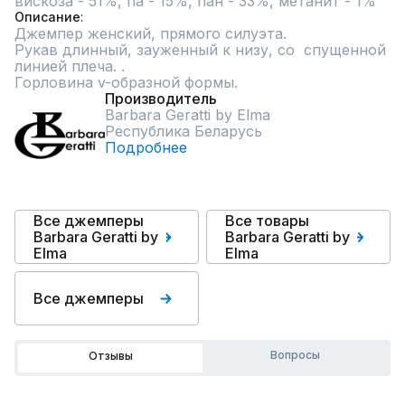
вискоза - 51%, па - 15%, пан - 33%, метанит - 1%
Описание
Джемпер женский, прямого силуэта.

Рукав длинный, зауженный к низу, со  спущенной 
линией плеча. . 

Горловина v-образной формы.
Производитель
Barbara Geratti by Elma
Республика Беларусь
Подробнее
Все джемперы
Все товары
Barbara Geratti by
Barbara Geratti by
Elma
Elma
Все джемперы
Вопросы
Отзывы