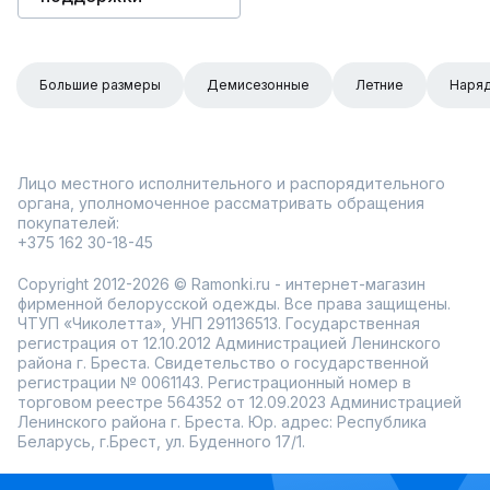
Большие размеры
Демисезонные
Летние
Наря
Лицо местного исполнительного и распорядительного
органа, уполномоченное рассматривать обращения
покупателей:
+375 162 30-18-45
Copyright 2012-2026 © Ramonki.ru - интернет-магазин
фирменной белорусской одежды. Все права защищены.
ЧТУП «Чиколетта», УНП 291136513. Государственная
регистрация от 12.10.2012 Администрацией Ленинского
района г. Бреста. Свидетельство о государственной
регистрации № 0061143. Регистрационный номер в
торговом реестре 564352 от 12.09.2023 Администрацией
Ленинского района г. Бреста. Юр. адрес: Республика
Беларусь, г.Брест, ул. Буденного 17/1.