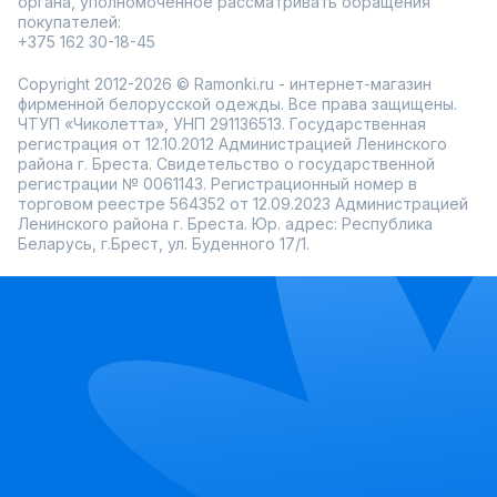
органа, уполномоченное рассматривать обращения
покупателей:
+375 162 30-18-45
Copyright 2012-2026 © Ramonki.ru - интернет-магазин
фирменной белорусской одежды. Все права защищены.
ЧТУП «Чиколетта», УНП 291136513. Государственная
регистрация от 12.10.2012 Администрацией Ленинского
района г. Бреста. Свидетельство о государственной
регистрации № 0061143. Регистрационный номер в
торговом реестре 564352 от 12.09.2023 Администрацией
Ленинского района г. Бреста. Юр. адрес: Республика
Беларусь, г.Брест, ул. Буденного 17/1.