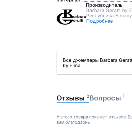
Производитель
Barbara Geratti by 
Республика Белару
Подробнее
Все джемперы Barbara Geratt
by Elma
Отзывы
0
Вопросы
1
У этого товара пока нет отзывов. 
вам благодарны.