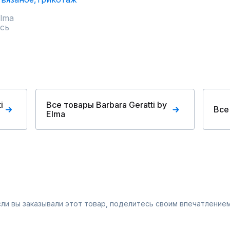
Elma
сь
i
Все товары Barbara Geratti by
Все
Elma
Если вы заказывали этот товар, поделитесь своим впечатлением