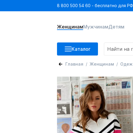
8 800 500 54 60 - бесплатно для РФ
Женщинам
Мужчинам
Детям
Каталог
Главная
Женщинам
Одеж