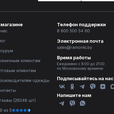
 магазине
Телефон поддержки
 нас
8 800 500 54 60
лог
Электронная почта
sales@ramonki.by
оурум
Время работы
озничным клиентам
Ежедневно с 8:00 до 21:00
по Московскому времени
птовым клиентам
Подписывайтесь на нас
роизводителям одежды
онтакты
Напишите нам
тзывы (26248 шт)
9 из 5