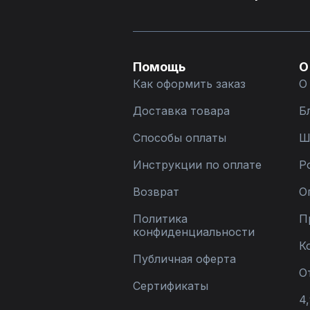
Помощь
О
Как оформить заказ
О
Доставка товара
Б
Способы оплаты
Ш
Инструкции по оплате
Р
Возврат
О
Политика
П
конфиденциальности
К
Публичная оферта
О
Сертификаты
4,