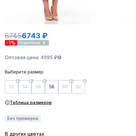
6745
6743 ₽
-1%
Подробнее
Оптовая цена: 4995 ₽
Выберите размер
52
54
56
58
60
62
Таблица размеров
Без примерки
В других цветах