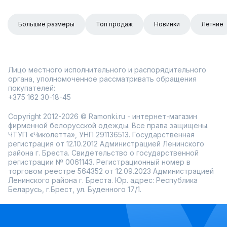
Большие размеры
Топ продаж
Новинки
Летние
Лицо местного исполнительного и распорядительного
органа, уполномоченное рассматривать обращения
покупателей:
+375 162 30-18-45
Copyright 2012-2026 © Ramonki.ru - интернет-магазин
фирменной белорусской одежды. Все права защищены.
ЧТУП «Чиколетта», УНП 291136513. Государственная
регистрация от 12.10.2012 Администрацией Ленинского
района г. Бреста. Свидетельство о государственной
регистрации № 0061143. Регистрационный номер в
торговом реестре 564352 от 12.09.2023 Администрацией
Ленинского района г. Бреста. Юр. адрес: Республика
Беларусь, г.Брест, ул. Буденного 17/1.