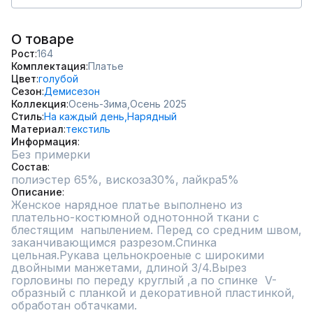
О товаре
Рост
164
Комплектация
Платье
Цвет
голубой
Сезон
Демисезон
Коллекция
Осень-Зима,
Осень 2025
Стиль
На каждый день,
Нарядный
Материал
текстиль
Информация
Без примерки
Состав
полиэстер 65%, вискоза30%, лайкра5%
Описание
Женское нарядное платье выполнено из 
плательно-костюмной однотонной ткани с 
блестящим  напылением. Перед со средним швом, 
заканчивающимся разрезом.Спинка 
цельная.Рукава цельнокроеные с широкими 
двойными манжетами, длиной 3/4.Вырез 
горловины по переду круглый ,а по спинке  V-
образный с планкой и декоративной пластинкой, 
обработан обтачками.
