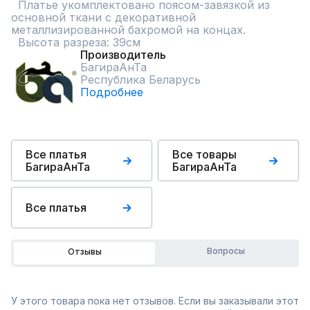
  Платье укомплектовано поясом-завязкой из 
основной ткани с декоративной 
металлизированной бахромой на концах.

  Высота разреза: 39см
Производитель
БагираАнТа
Республика Беларусь
Подробнее
Все платья
Все товары
БагираАнТа
БагираАнТа
Все платья
Вопросы
Отзывы
У этого товара пока нет отзывов. Если вы заказывали этот