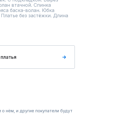
лан втачной. Спинка 
ояса баска-волан. Юбка 
 Платье без застёжки. Длина 
 платья
 о нём, и другие покупатели будут