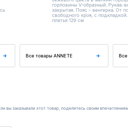
горловины V-образный. Рукав-во
сь
закрытая. Пояс – венгерка. От п
свободного кроя, с подкладкой.
платья 129 см
Все товары ANNETE
Все
Если вы заказывали этот товар, поделитесь своим впечатлением