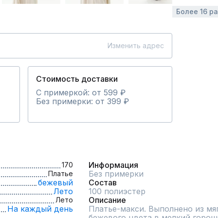
Более 16 р
Изменить адрес
Стоимость доставки
С примеркой: от 599 ₽
Без примерки: от 399 ₽
Информация
170
Без примерки
Платье
бежевый
Состав
Лето
100 полиэстер
Описание
Лето
На каждый день
Платье-макси. Выполнено из мяг
бежевого цвета в мелкий гороше