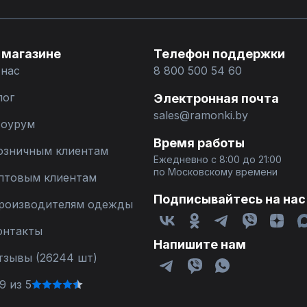
 магазине
Телефон поддержки
 нас
8 800 500 54 60
лог
Электронная почта
sales@ramonki.by
оурум
Время работы
озничным клиентам
Ежедневно с 8:00 до 21:00
по Московскому времени
птовым клиентам
Подписывайтесь на нас
роизводителям одежды
онтакты
Напишите нам
тзывы (26244 шт)
9 из 5