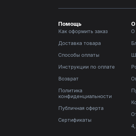
Помощь
О
Как оформить заказ
О
Доставка товара
Б
Способы оплаты
Ш
Инструкции по оплате
Р
Возврат
О
Политика
П
конфиденциальности
К
Публичная оферта
О
Сертификаты
4,