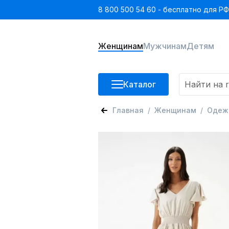
8 800 500 54 60 - бесплатно для РФ
Женщинам
Мужчинам
Детям
Каталог
Главная
Женщинам
Одеж