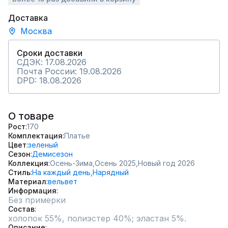
Доставка
Москва
Сроки доставки
СДЭК: 17.08.2026
Почта России: 19.08.2026
DPD: 18.08.2026
О товаре
Рост
170
Комплектация
Платье
Цвет
зеленый
Сезон
Демисезон
Коллекция
Осень-Зима,
Осень 2025,
Новый год 2026
Стиль
На каждый день,
Нарядный
Материал
вельвет
Информация
Без примерки
Состав
холопок 55%, полиэстер 40%; эластан 5%.
Описание