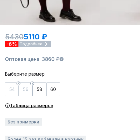
5430
5110 ₽
-6%
Подробнее
Оптовая цена: 3860 ₽
Выберите размер
54
56
58
60
Таблица размеров
Без примерки
Более 15 раз добавили в корзину