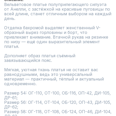
Вельветовое платье полуприлегающего силуэта 
от Анелли, с застёжкой на красивые пуговицы по 
всей длине, станет отличным выбором на каждый 
день.

Отделка бахромой выделяет женственный V-
образный вырез горловины и борт, что 
привлекает внимание. Втачной рукав на резинке 
по низу — ещё один выразительный элемент 
платья.

Дополняет образ платья съёмный 
завязывающийся пояс.

Мягкая, уютная ткань платья не оставит вас 
равнодушными, ведь это универсальный 
материал — практичный, тёплый и актуальный 
одновременно.

Размер 54: ОГ-110, ОТ-100, ОБ-116, ОП-42, ДИ-105, 
ДР-61;

Размер 56: ОГ-114, ОТ-104, ОБ-120, ОП-43, ДИ-105, 
ДР-62;

Размер 58: ОГ-118, ОТ-108, ОБ-124, ОП-46, ДИ-104, 