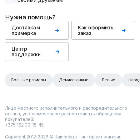
своими друзьями!
Нужна помощь?
Доставка и
Как оформить
примерка
заказ
Центр
поддержки
Большие размеры
Демисезонные
Летние
Наря
Лицо местного исполнительного и распорядительного
органа, уполномоченное рассматривать обращения
покупателей:
+375 162 30-18-45
Copyright 2012-2026 © Ramonki.ru - интернет-магазин