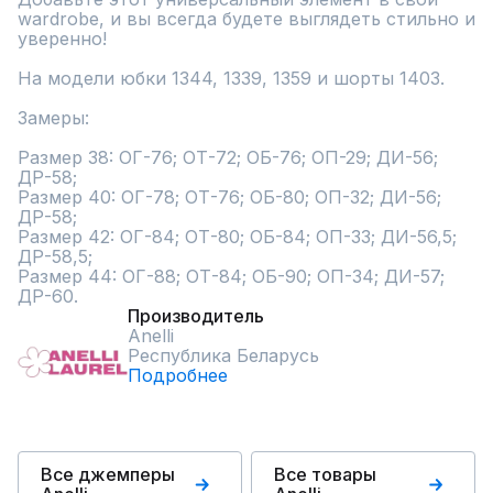
wardrobe, и вы всегда будете выглядеть стильно и 
уверенно!

На модели юбки 1344, 1339, 1359 и шорты 1403.

Замеры:

Размер 38: ОГ-76; ОТ-72; ОБ-76; ОП-29; ДИ-56; 
ДР-58;

Размер 40: ОГ-78; ОТ-76; ОБ-80; ОП-32; ДИ-56; 
ДР-58;

Размер 42: ОГ-84; ОТ-80; ОБ-84; ОП-33; ДИ-56,5; 
ДР-58,5;

Размер 44: ОГ-88; ОТ-84; ОБ-90; ОП-34; ДИ-57; 
ДР-60.
Производитель
Anelli
Республика Беларусь
Подробнее
Все джемперы
Все товары