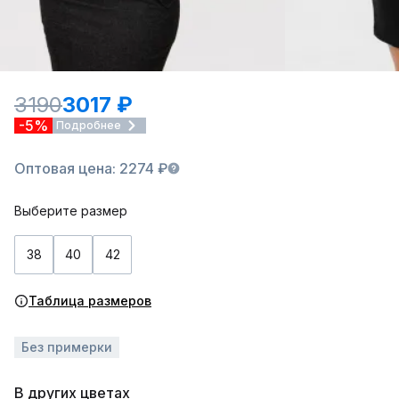
3190
3017 ₽
-5%
Подробнее
Оптовая цена: 2274 ₽
Выберите размер
38
40
42
Таблица размеров
Без примерки
В других цветах