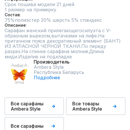
Срок пошива модели 21 дней
1 размер на примерку
Состав
75%полиэстер 20% шерсть 5% спандекс
Описание
Сарафан женский прилегающегосилуэта с V-
образным вырезом,вытачками на лифе.На 
притачном поясе декоративный элемент (БАНТ) 
ИЗ АТЛАСНОЙ ЧЕРНОЙ ТКАНИ.По переду 
разрез.На спинке сарафана молния.Длина 
миди.Изделие на подкладке
Производитель
Ambera Style
Республика Беларусь
Подробнее
Все сарафаны
Все товары
Ambera Style
Ambera Style
Все сарафаны