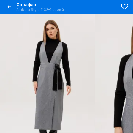
Сарафан
Ambera Style 1132-1 серый