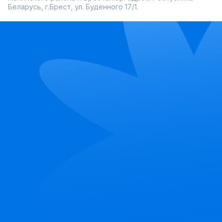
Беларусь, г.Брест, ул. Буденного 17/1.