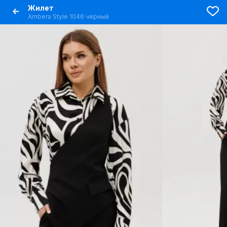
Жилет
Ambera Style 1046 черный