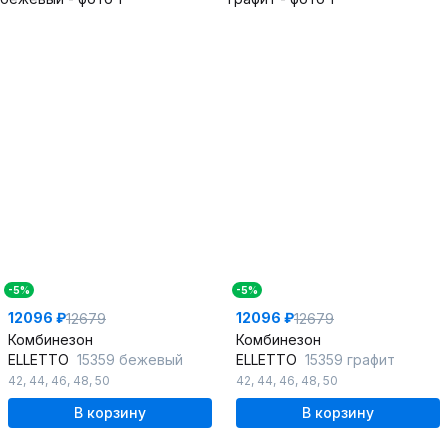
-5%
-5%
12096 ₽
12096 ₽
12679
12679
Комбинезон
Комбинезон
ELLETTO
15359 бежевый
ELLETTO
15359 графит
42
,
44
,
46
,
48
,
50
42
,
44
,
46
,
48
,
50
В корзину
В корзину