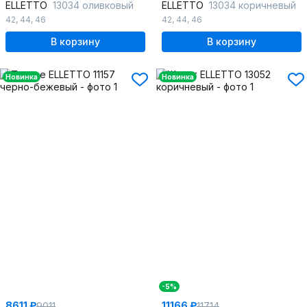
ELLETTO
13034 оливковый
ELLETTO
13034 коричневый
42
,
44
,
46
42
,
44
,
46
В корзину
В корзину
Новинка
Новинка
-5%
8611 ₽
11166 ₽
9011
11714