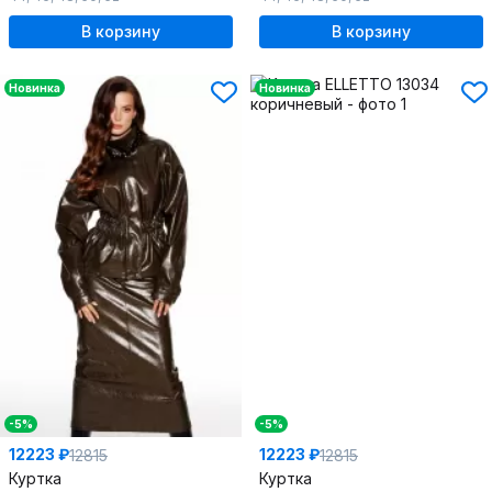
В корзину
В корзину
Новинка
Новинка
-5%
-5%
12223 ₽
12223 ₽
12815
12815
Куртка
Куртка