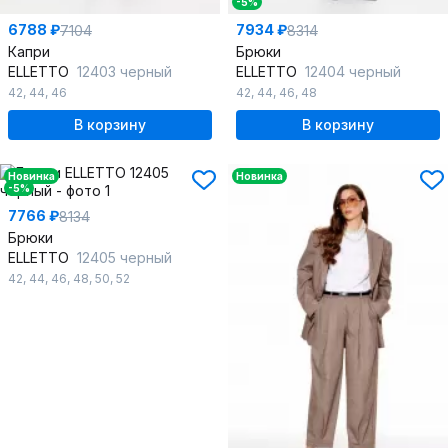
-5%
6788 ₽
7934 ₽
7104
8314
Капри
Брюки
ELLETTO
12403 черный
ELLETTO
12404 черный
42
,
44
,
46
42
,
44
,
46
,
48
В корзину
В корзину
Новинка
Новинка
-5%
7766 ₽
8134
Брюки
ELLETTO
12405 черный
42
,
44
,
46
,
48
,
50
,
52