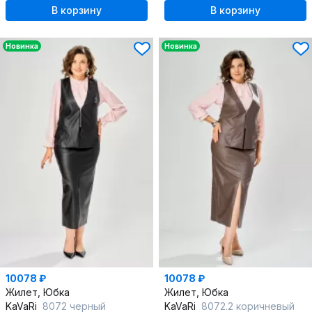
В корзину
В корзину
Новинка
Новинка
10078 ₽
10078 ₽
Жилет, Юбка
Жилет, Юбка
KaVaRi
8072 черный
KaVaRi
8072.2 коричневый