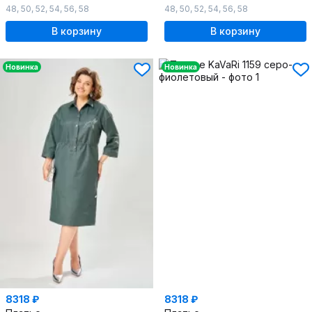
48
,
50
,
52
,
54
,
56
,
58
48
,
50
,
52
,
54
,
56
,
58
В корзину
В корзину
Новинка
Новинка
8318 ₽
8318 ₽