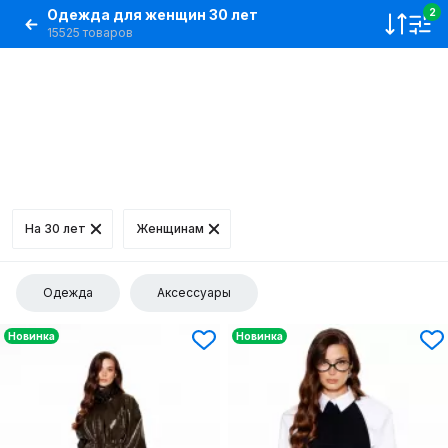
Одежда для женщин 30 лет
2
15525 товаров
На 30 лет
Женщинам
Одежда
Аксессуары
Новинка
Новинка