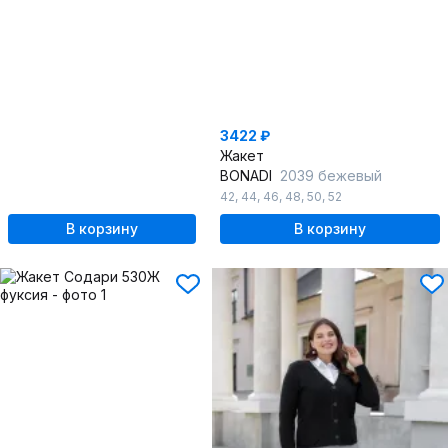
3422 ₽
Жакет
BONADI
2039 бежевый
42
,
44
,
46
,
48
,
50
,
52
В корзину
В корзину