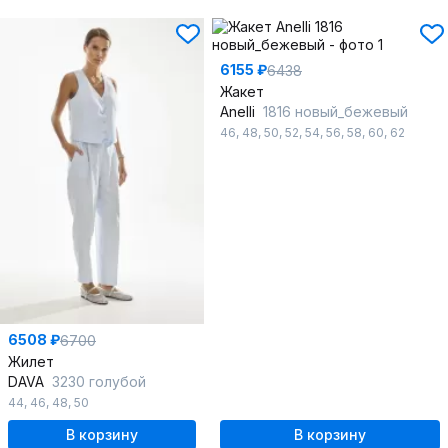
6155 ₽
6438
Жакет
Anelli
1816 новый_бежевый
46
,
48
,
50
,
52
,
54
,
56
,
58
,
60
,
62
6508 ₽
6700
Жилет
DAVA
3230 голубой
44
,
46
,
48
,
50
В корзину
В корзину