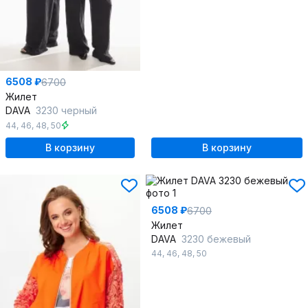
6508 ₽
6700
Жилет
DAVA
3230 черный
44
,
46
,
48
,
50
В корзину
В корзину
6508 ₽
6700
Жилет
DAVA
3230 бежевый
44
,
46
,
48
,
50