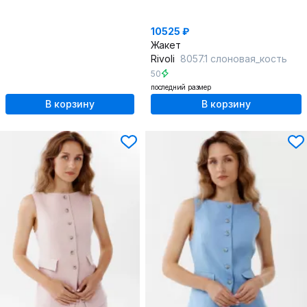
10525 ₽
Жакет
Rivoli
8057.1 слоновая_кость
50
последний размер
В корзину
В корзину