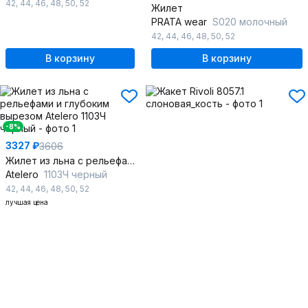
42
,
44
,
46
,
48
,
50
,
52
Жилет
PRATA wear
S020 молочный
42
,
44
,
46
,
48
,
50
,
52
В корзину
В корзину
-8%
3327 ₽
3606
Жилет из льна с рельефами и глубоким вырезом
Atelero
1103Ч черный
42
,
44
,
46
,
48
,
50
,
52
лучшая цена