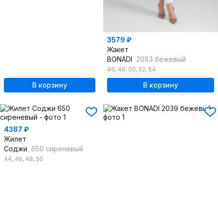
3579 ₽
Жакет
BONADI
2083 бежевый
46
,
48
,
50
,
52
,
54
В корзину
В корзину
4387 ₽
Жилет
Соджи
650 сиреневый
44
,
46
,
48
,
50