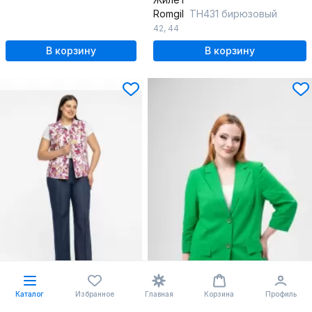
Romgil
ТН431 бирюзовый
42
,
44
В корзину
В корзину
-9%
Каталог
Избранное
Главная
Корзина
Профиль
5035 ₽
5549