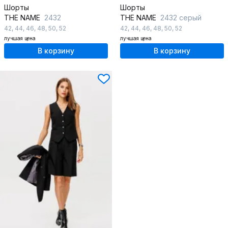
Шорты
Шорты
THE NAME
2432
THE NAME
2432 серый
42
,
44
,
46
,
48
,
50
,
52
42
,
44
,
46
,
48
,
50
,
52
лучшая цена
лучшая цена
В корзину
В корзину