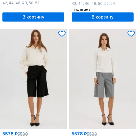
42
,
44
,
46
,
48
,
50
,
52
42
,
44
,
46
,
48
,
50
,
52
,
54
лучшая цена
В корзину
В корзину
5578 ₽
5578 ₽
5580
5580