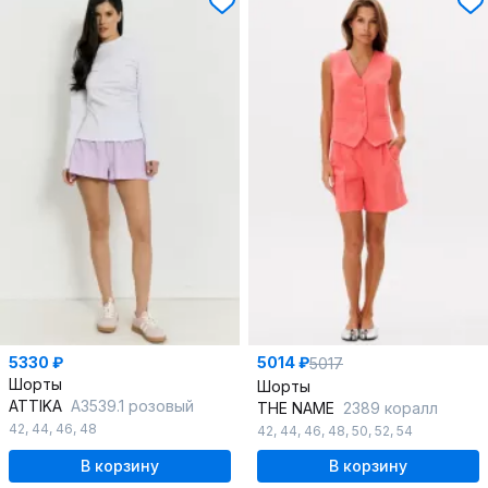
5330 ₽
5014 ₽
5017
Шорты
Шорты
ATTIKA
A3539.1 розовый
THE NAME
2389 коралл
42
,
44
,
46
,
48
42
,
44
,
46
,
48
,
50
,
52
,
54
В корзину
В корзину