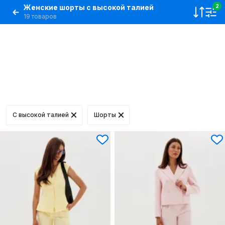
Женские шорты с высокой талией
2
19 товаров
С высокой талией
Шорты