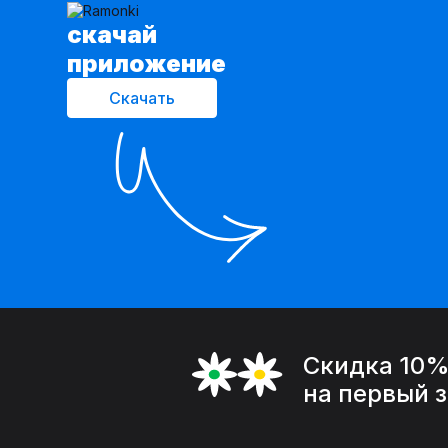
cкачай
приложение
Скачать
Скидка 10
на первый 