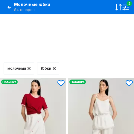
Молочные юбки
2
84 товаров
молочный
Юбки
Новинка
Новинка