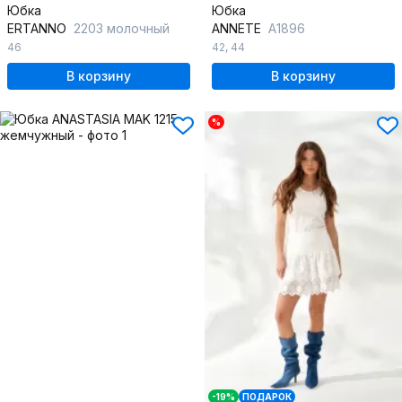
Юбка
Юбка
ERTANNO
2203 молочный
ANNETE
A1896
46
42
,
44
В корзину
В корзину
%
-19%
ПОДАРОК