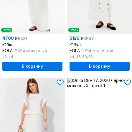
-27%
-25%
4708 ₽
5129 ₽
6431
6847
Юбка
Юбка
EOLA
2824 молочный
EOLA
2814 молочный
42
,
44
44
,
46
,
50
,
52
В корзину
В корзину