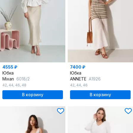
4555 ₽
7400 ₽
Юбка
Юбка
Mixan
6018/2
ANNETE
A1926
42
,
44
,
46
,
48
42
,
44
,
46
В корзину
В корзину