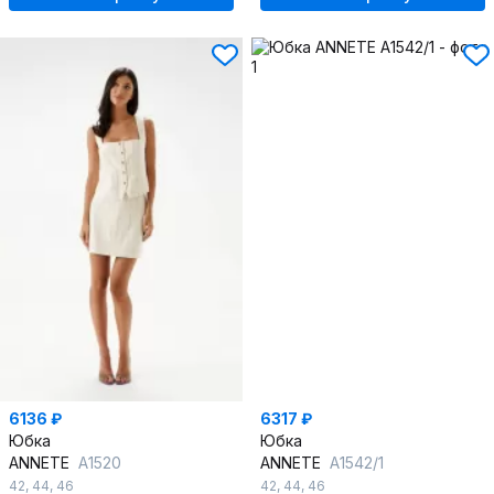
6136 ₽
6317 ₽
Юбка
Юбка
ANNETE
A1520
ANNETE
A1542/1
42
,
44
,
46
42
,
44
,
46