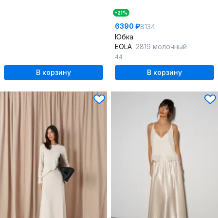
-21%
6390 ₽
8134
Юбка
EOLA
2819 молочный
44
В корзину
В корзину