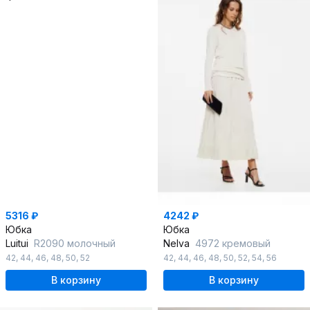
5316 ₽
4242 ₽
Юбка
Юбка
Luitui
R2090 молочный
Nelva
4972 кремовый
42
,
44
,
46
,
48
,
50
,
52
42
,
44
,
46
,
48
,
50
,
52
,
54
,
56
В корзину
В корзину