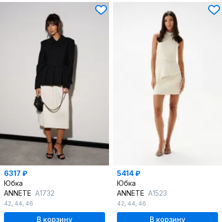
6317 ₽
5414 ₽
Юбка
Юбка
ANNETE
A1732
ANNETE
A1523
42
,
44
,
46
42
,
44
,
46
В корзину
В корзину