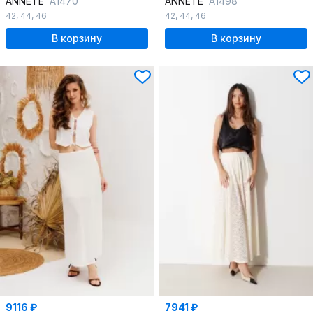
ANNETE
A1470
ANNETE
A1498
42
,
44
,
46
42
,
44
,
46
В корзину
В корзину
9116 ₽
7941 ₽