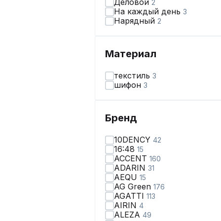
Деловой
2
На каждый день
3
Нарядный
2
Материал
текстиль
3
шифон
3
Бренд
10DENCY
42
16:48
15
ACCENT
160
ADARIN
31
AEQU
15
AG Green
176
AGATTI
113
AIRIN
4
ALEZA
49