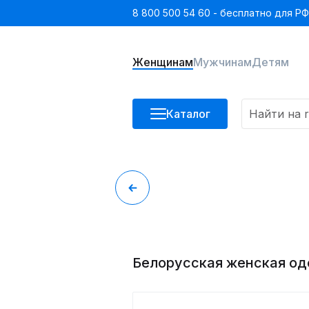
8 800 500 54 60 - бесплатно для РФ
Женщинам
Мужчинам
Детям
Каталог
Белорусская женская од