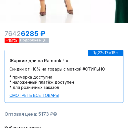
7642
6285 ₽
-18%
Подробнее
1д
22ч
17м
16c
Жаркие дни на Ramonki! ☀️
Скидки от -10% на товары с меткой #СТИЛЬНО
* примерка доступна
* наложенный платёж доступен
* для розничных заказов
СМОТРЕТЬ ВСЕ ТОВАРЫ
Оптовая цена: 5173 ₽
Выберите размер