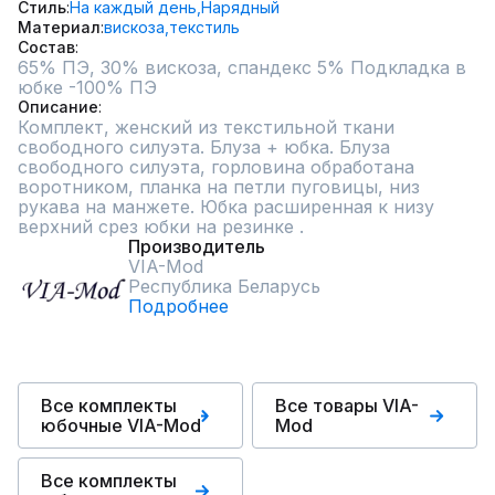
Стиль
На каждый день,
Нарядный
Материал
вискоза,
текстиль
Состав
65% ПЭ, 30% вискоза, спандекс 5% Подкладка в 
Описание
Комплект, женский из текстильной ткани 
свободного силуэта. Блуза + юбка. Блуза  
свободного силуэта, горловина обработана 
воротником, планка на петли пуговицы, низ 
рукава на манжете. Юбка расширенная к низу 
верхний срез юбки на резинке .
Производитель
VIA-Mod
Республика Беларусь
Подробнее
Все комплекты
Все товары VIA-
юбочные VIA-Mod
Mod
Все комплекты