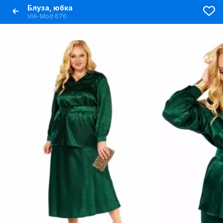
Блуза, юбка
VIA-Mod 676