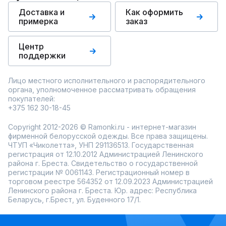
Доставка и
Как оформить
примерка
заказ
Центр
поддержки
Лицо местного исполнительного и распорядительного
органа, уполномоченное рассматривать обращения
покупателей:
+375 162 30-18-45
Copyright 2012-2026 © Ramonki.ru - интернет-магазин
фирменной белорусской одежды. Все права защищены.
ЧТУП «Чиколетта», УНП 291136513. Государственная
регистрация от 12.10.2012 Администрацией Ленинского
района г. Бреста. Свидетельство о государственной
регистрации № 0061143. Регистрационный номер в
торговом реестре 564352 от 12.09.2023 Администрацией
Ленинского района г. Бреста. Юр. адрес: Республика
Беларусь, г.Брест, ул. Буденного 17/1.